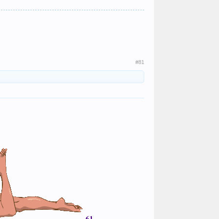
#81
61