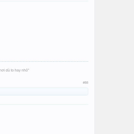
hơi dù to hay nhỏ"
#88