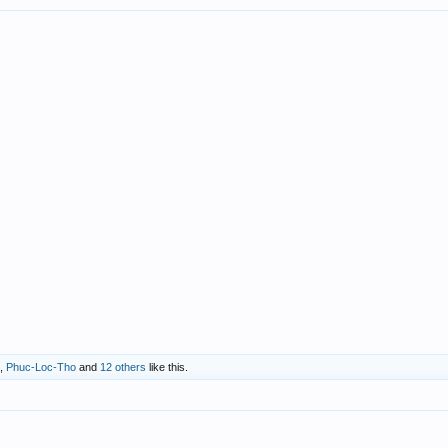
,
Phuc-Loc-Tho
and
12 others
like this.