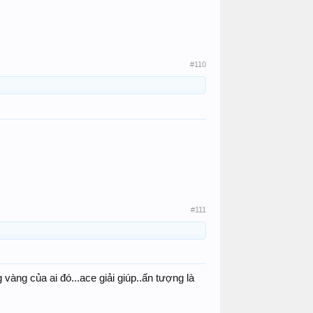
#110
#111
àng của ai đó...ace giải giúp..ấn tượng là