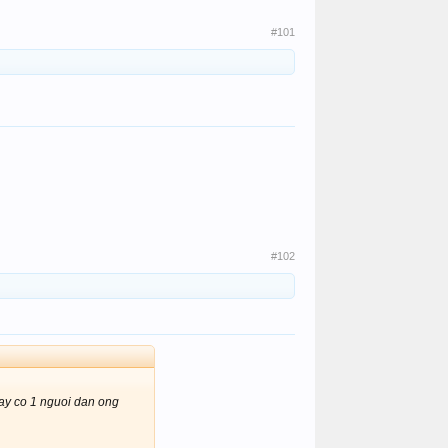
#101
#102
ay co 1 nguoi dan ong