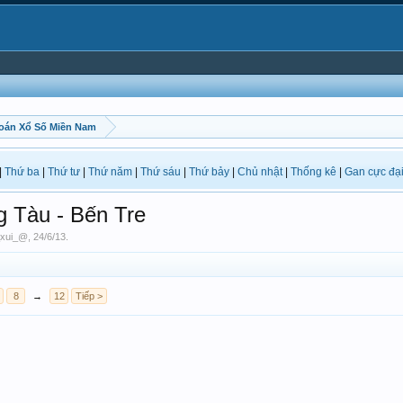
oán Xổ Số Miền Nam
|
Thứ ba
|
Thứ tư
|
Thứ năm
|
Thứ sáu
|
Thứ bảy
|
Chủ nhật
|
Thống kê
|
Gan cực đạ
 Tàu - Bến Tre
_xui_@
,
24/6/13
.
8
→
12
Tiếp >