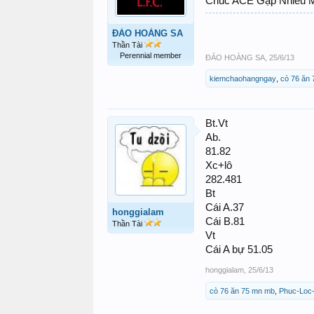
Chúc ACE Gặp Nhiều M
ĐẢO HOÀNG SA
Thần Tài
Perennial member
ĐẢO HOÀNG SA
,
25/6/13
kiemchaohangngay
,
cò 76 ăn
Bt.Vt
Ab.
81.82
Xc+lô
282.481
Bt
Cái A.37
honggialam
Cái B.81
Thần Tài
Vt
Cái A bự 51.05
honggialam
,
25/6/13
cò 76 ăn 75 mn mb
,
Phuc-Loc