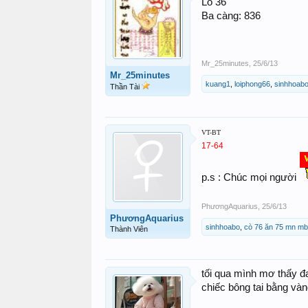
Lô 36
Ba càng: 836
Mr_25minutes
,
25/6/13
Mr_25minutes
kuang1
,
loiphong66
,
sinhhoab
Thần Tài
VT-BT
17-64
p.s : Chúc mọi người
PhươngAquarius
,
25/6/13
PhươngAquarius
sinhhoabo
,
cò 76 ăn 75 mn mb
Thành Viên
tối qua mình mơ thấy đa
chiếc bông tai bằng vàn