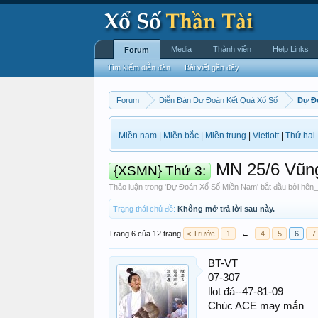
Media
Thành viên
Help Links
Forum
Tìm kiếm diễn đàn
Bài viết gần đây
Forum
Diễn Đàn Dự Đoán Kết Quả Xổ Số
Dự Đ
Miền nam
|
Miền bắc
|
Miền trung
|
Vietlott
|
Thứ hai
MN 25/6 Vũng
{XSMN} Thứ 3:
Thảo luận trong '
Dự Đoán Xổ Số Miền Nam
' bắt đầu bởi
hên
Trạng thái chủ đề:
Không mở trả lời sau này.
Trang 6 của 12 trang
< Trước
1
←
4
5
6
7
BT-VT
07-307
llot đá--47-81-09
Chúc ACE may mắn