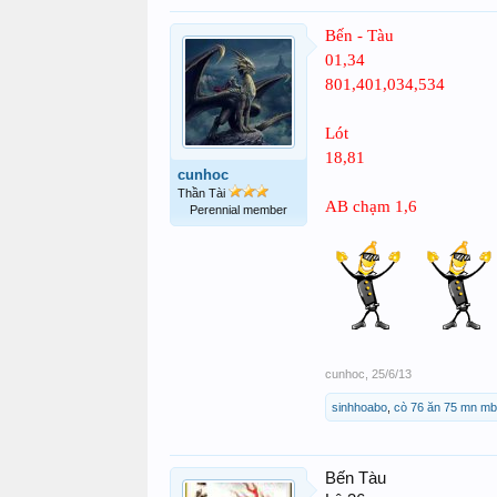
Bến - Tàu
01,34
801,401,034,534
Lót
18,81
cunhoc
Thần Tài
AB chạm 1,6
Perennial member
cunhoc
,
25/6/13
sinhhoabo
,
cò 76 ăn 75 mn mb
Bến Tàu