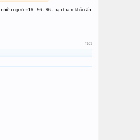
 nhiều người=16 . 56 . 96 . bạn tham khảo ấn
#103