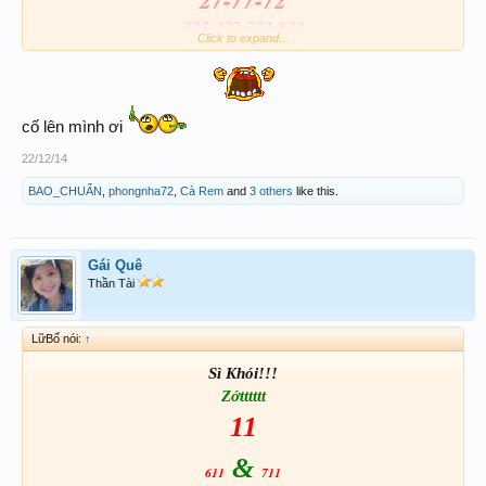
727-277-772-872
Click to expand...
đá
đá
27-72-77-88-17
cố lên mình ơi
72
22/12/14
:...2277
kết quả giải 8 :
giải ĐB
BAO_CHUẨN
,
phongnha72
,
Cà Rem
and
3 others
like this.
Gái Quê
Thần Tài
LữBố nói:
↑
Chúc ACE đại thắng
Sì Khói!!!
Zớtttttt
11
&
611
711