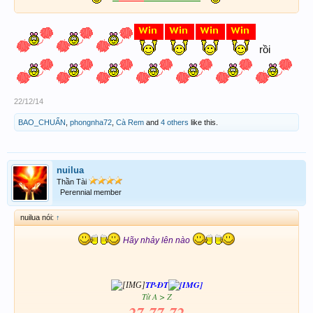
rồi
22/12/14
BAO_CHUẨN
,
phongnha72
,
Cà Rem
and
4 others
like this.
nuilua
Thần Tài
Perennial member
nuilua nói:
↑
Hãy nhảy lên nào
TP-ĐT
Từ A > Z
27-77-72