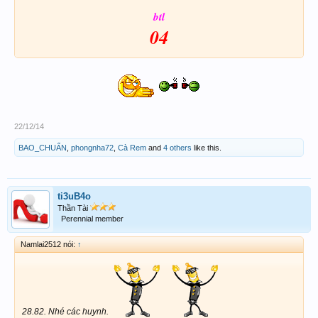
btl
04
22/12/14
BAO_CHUẨN
,
phongnha72
,
Cà Rem
and
4 others
like this.
ti3uB4o
Thần Tài
Perennial member
Namlai2512 nói:
↑
28.82. Nhé các huynh.