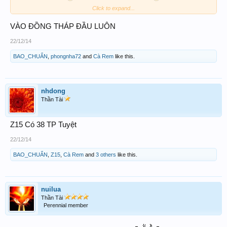
Click to expand...
VÀO ĐỒNG THÁP ĐẦU LUÔN
22/12/14
BAO_CHUẨN
,
phongnha72
and
Cà Rem
like this.
nhdong
Thần Tài
Z15 Có 38 TP Tuyệt
22/12/14
BAO_CHUẨN
,
Z15
,
Cà Rem
and
3 others
like this.
nuilua
Thần Tài
Perennial member