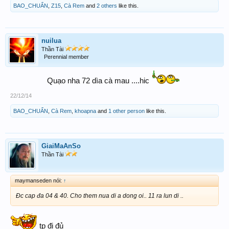
BAO_CHUẨN
,
Z15
,
Cà Rem
and
2 others
like this.
nuilua
Thần Tài
Perennial member
Quạo nha 72 dìa cà mau ....hic
22/12/14
BAO_CHUẨN
,
Cà Rem
,
khoapna
and
1 other person
like this.
GiaiMaAnSo
Thần Tài
maymanseden nói:
↑
Đc cap đa 04 & 40. Cho them nua di a dong oi.. 11 ra lun di ..
tp đi đủ