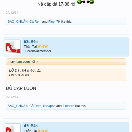
Nà cặp đá 17-88 ròi
22/12/14
BAO_CHUẨN
,
Cà Rem
and
Fine_79
like this.
ti3uB4o
Thần Tài
Perennial member
maymanseden nói:
↑
LÔ ĐT : 04 & 40 ; 11
Đa : 04 & 40
ĐỦ CẶP LUÔN
22/12/14
BAO_CHUẨN
,
Cà Rem
,
khoapna
and
4 others
like this.
ti3uB4o
Thần Tài