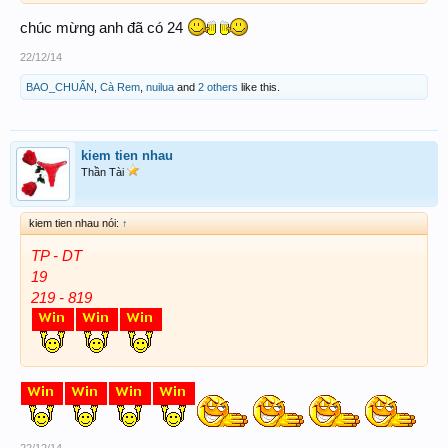
chúc mừng anh đã có 24
22/12/14
BAO_CHUẨN
,
Cà Rem
,
nuilua
and
2 others
like this.
kiem tien nhau
Thần Tài
kiem tien nhau nói:
↑
TP - DT
19
219 - 819
22/12/14