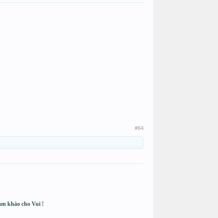
#64
ham khảo cho Vui !