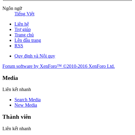
Ngôn ngữ
Tiếng Việt
Liên hệ
Trợ giúp
Trang chủ
Lên đầu trang
RSS
Quy định và Nội quy
Forum software by XenForo™
©2010-2016 XenForo Ltd.
Media
Liên kết nhanh
Search Media
New Media
Thành viên
Liên kết nhanh