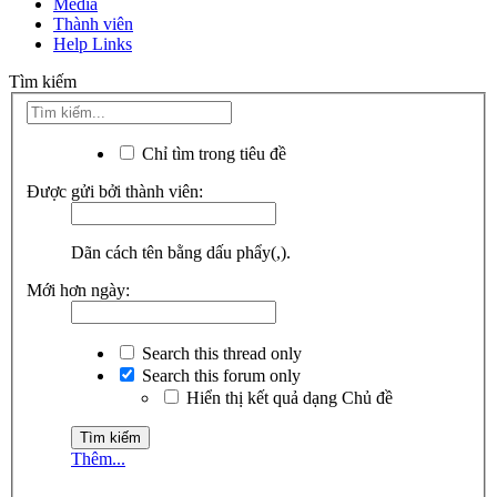
Media
Thành viên
Help Links
Tìm kiếm
Chỉ tìm trong tiêu đề
Được gửi bởi thành viên:
Dãn cách tên bằng dấu phẩy(,).
Mới hơn ngày:
Search this thread only
Search this forum only
Hiển thị kết quả dạng Chủ đề
Thêm...