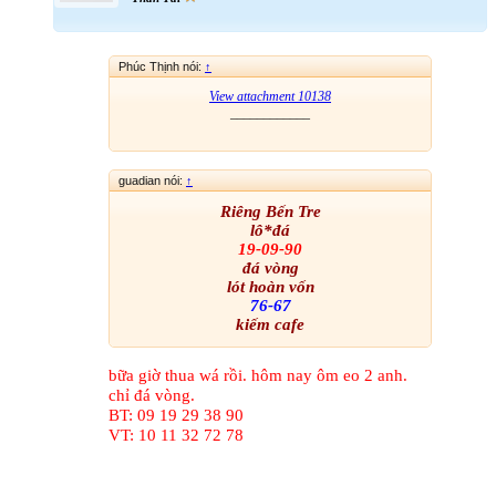
Phúc Thịnh nói:
↑
View attachment 10138
____________
guadian nói:
↑
Riêng Bến Tre
lô*đá
19-09-90
đá vòng
lót hoàn vốn
76-67
kiếm cafe
bữa giờ thua wá rồi. hôm nay ôm eo 2 anh.
chỉ đá vòng.
BT: 09 19 29 38 90
VT: 10 11 32 72 78