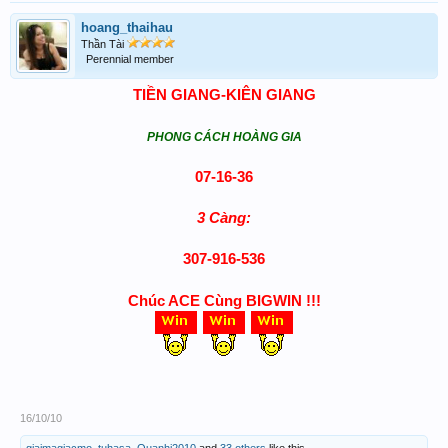
hoang_thaihau
Thần Tài
Perennial member
TIỀN GIANG-KIÊN GIANG
PHONG CÁCH HOÀNG GIA
07-16-36
3 Càng:
307-916-536
Chúc ACE Cùng BIGWIN !!!
16/10/10