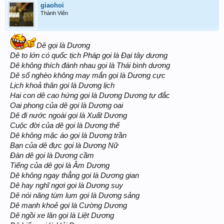
giaohoi
Thành Viên
Dê gọi là Dương
Dê to lớn có quốc tịch Pháp gọi là Đại tây dương
Dê không thích đánh nhau gọi là Thái bình dương
Dê số nghèo không may mắn gọi là Dương cực
Lịch khoả thân gọi là Dương lịch
Hai con dê cao hứng gọi là Dương Dương tự đắc
Oai phong của dê gọi là Dương oai
Dê đi nước ngoài gọi là Xuất Dương
Cuộc đời của dê gọi là Dương thế
Dê không mặc áo gọi là Dương trần
Bạn của dê đực gọi là Dương Nữ
Đàn dê gọi là Dương cầm
Tiếng của dê gọi là Âm Dương
Dê không ngay thẳng gọi là Dương gian
Dê hay nghĩ ngơi gọi là Dương suy
Dê nói năng tùm lum gọi là Dương sảng
Dê manh khoẻ gọi là Cường Dương
Dê ngồi xe lăn gọi là Liệt Dương