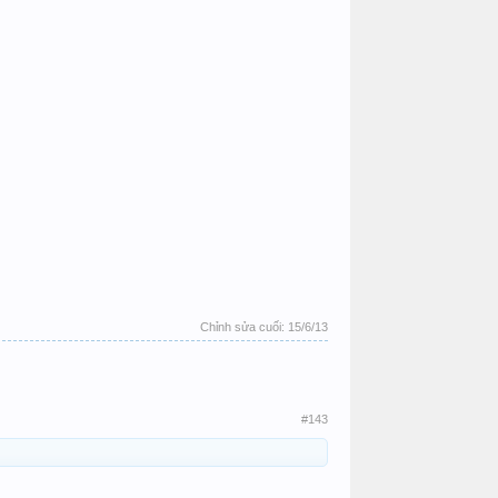
Chỉnh sửa cuối:
15/6/13
#143