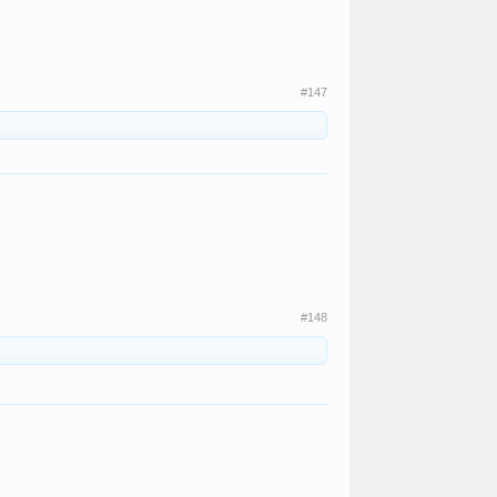
#147
#148