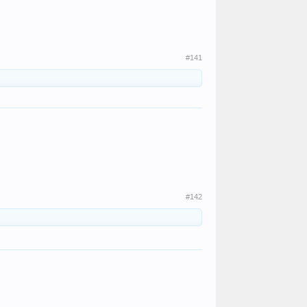
#141
#142