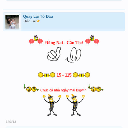
Quay Lại Từ Đầu
Thần Tài
Đồng Nai - Cần Thơ
15 - 115
Chúc cả nhà ngày mai Bigwin
12/3/13