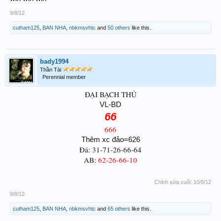
9/8/12
cutham125
,
BAN NHA
,
nbkmsvhtc
and
50 others
like this.
bady1994
Thần Tài
Perennial member
ĐẠI BẠCH THỦ
VL-BD
66
666
Thêm xc đảo=626
Đá: 31-71-26-66-64
AB:
62-26-66-10
Chỉnh sửa cuối:
10/8/12
9/8/12
cutham125
,
BAN NHA
,
nbkmsvhtc
and
65 others
like this.