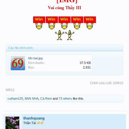
Vui cùng Thầy III
Các file đính kèm:
Mo bat.jpg
Kích thước:
37.5 KB
Đọc:
2,931
Chỉnh sửa cuối:
10/8/12
9/8/12
cutham125
,
BAN NHA
,
Cà Rem
and
73 others
like this.
thanhquang
Thần Tài