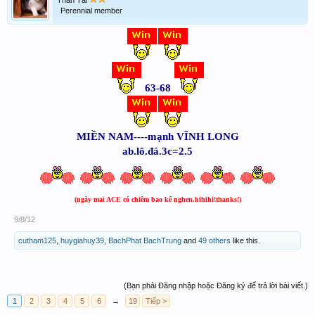
Thần Tài
Perennial member
63-68
MIỀN NAM----mạnh VĨNH LONG
ab.lô.đá.3c=2.5
(ngày mai ACE có chiêm bao kể nghen.hihihi!thanks!)
9/8/12
cutham125
,
huygiahuy39
,
BachPhat BachTrung
and
49 others
like this.
(Bạn phải Đăng nhập hoặc Đăng ký để trả lời bài viết.)
1
2
3
4
5
6
→
19
Tiếp >