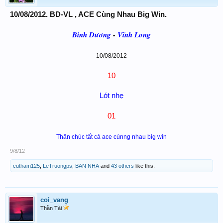
10/08/2012. BD-VL , ACE Cùng Nhau Big Win.
Bình Dương
-
Vĩnh Long
10/08/2012
10
Lót nhẹ
01
Thân chúc tất cả ace cùnng nhau big win
9/8/12
cutham125
,
LeTruongps
,
BAN NHA
and
43 others
like this.
coi_vang
Thần Tài