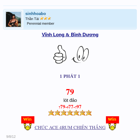
sinhhoabo
Thần Tài
Perennial member
Vĩnh Long
Bình Dương
&
1 PHÁT 1
79
lót đảo
79-
77-
97
7
9
7
CHÚC ACE 4RUM CHIẾN THẮNG
9/8/12