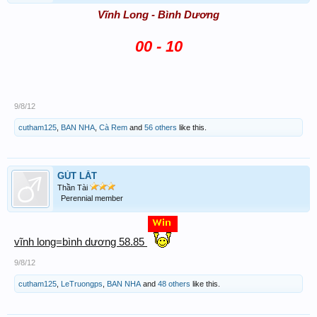
Vĩnh Long - Bình Dương
00 - 10
9/8/12
cutham125
,
BAN NHA
,
Cà Rem
and
56 others
like this.
GÚT LẮT
Thần Tài
Perennial member
vĩnh long=bình dương 58.85
9/8/12
cutham125
,
LeTruongps
,
BAN NHA
and
48 others
like this.