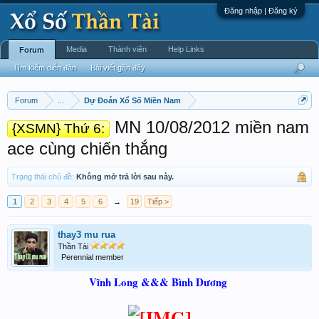
Đăng nhập | Đăng ký
Media
Thành viên
Help Links
Forum
Tìm kiếm diễn đàn
Bài viết gần đây
Forum
...
Dự Đoán Xổ Số Miền Nam
MN 10/08/2012 miền nam
{XSMN} Thứ 6:
ace cùng chiến thắng
Trạng thái chủ đề:
Không mở trả lời sau này.
1
2
3
4
5
6
→
19
Tiếp >
thay3 mu rua
Thần Tài
Perennial member
Vĩnh Long &&& Bình Dương