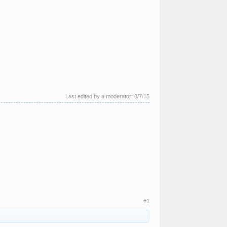
Last edited by a moderator:
8/7/15
#1