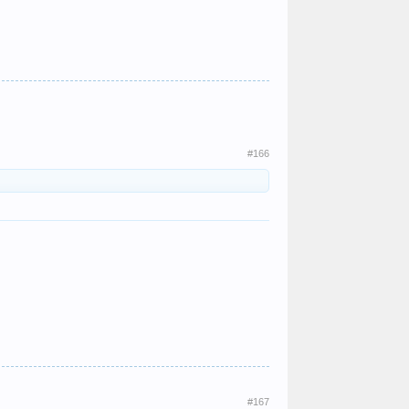
#166
#167