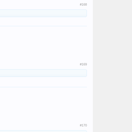
#168
#169
#170