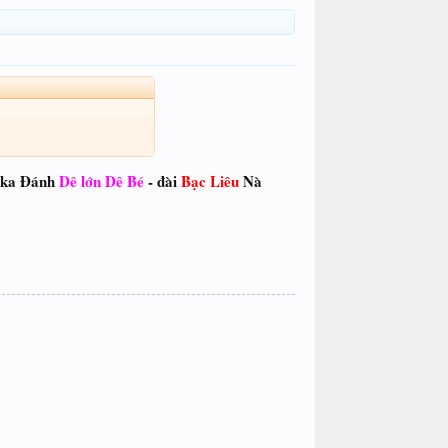
kaka Đánh
Dê lớn Dê Bé
- đài
Bạc Liêu
Nà