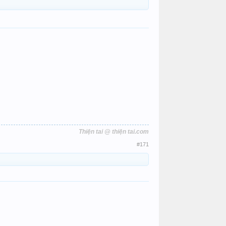
Thiện tai @ thiện tai.com
#171