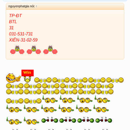
nguyenphatgia nói:
↑
TP-ĐT
BTL
31
031-531-731
XIÊN-31-02-59