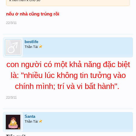
nếu ở nhà cũng trúng rồi
22/3/11
bestlife
Thần Tài
con người có một khả năng đặc biệt
là: "nhiều lúc không tin tưởng vào
chính mình; trí và vi bất hành".
22/3/11
Santa
Thần Tài