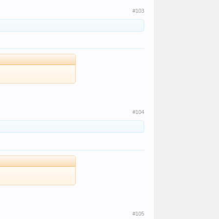
#103
#104
#105