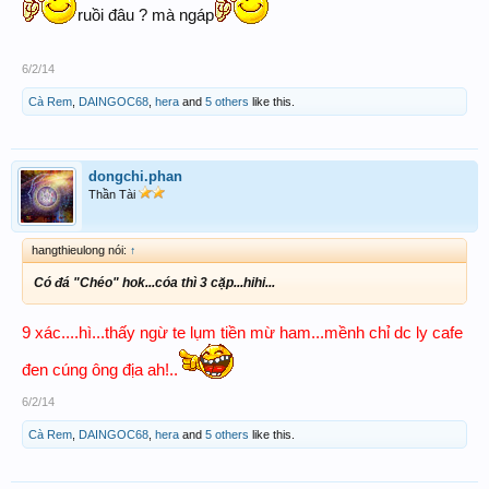
ruồi đâu ? mà ngáp
6/2/14
Cà Rem
,
DAINGOC68
,
hera
and
5 others
like this.
dongchi.phan
Thần Tài
hangthieulong nói:
↑
Có đá "Chéo" hok...cóa thì 3 cặp...hihi...
9 xác....hì...thấy ngừ te lụm tiền mừ ham...mềnh chỉ dc ly cafe
đen cúng ông địa ah!..
6/2/14
Cà Rem
,
DAINGOC68
,
hera
and
5 others
like this.