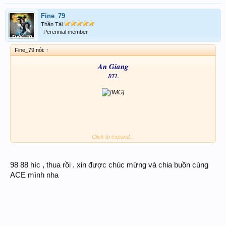
Fine_79
Thần Tài
Perennial member
Fine_79 nói:
↑
An Giang
BTL
Click to expand...
98 88 híc , thua rồi . xin được chúc mừng và chia buồn cùng
ACE mình nha