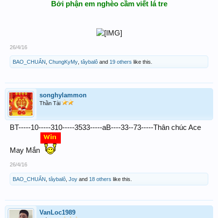
Bởi phận em nghèo cầm viết lá tre
26/4/16
BAO_CHUẨN
,
ChungKyMy
,
tâybalô
and
19 others
like this.
songhylammon
Thần Tài
BT-----10-----310-----3533-----aB----33--73-----Thân chúc Ace
May Mắn
26/4/16
BAO_CHUẨN
,
tâybalô
,
Joy
and
18 others
like this.
VanLoc1989