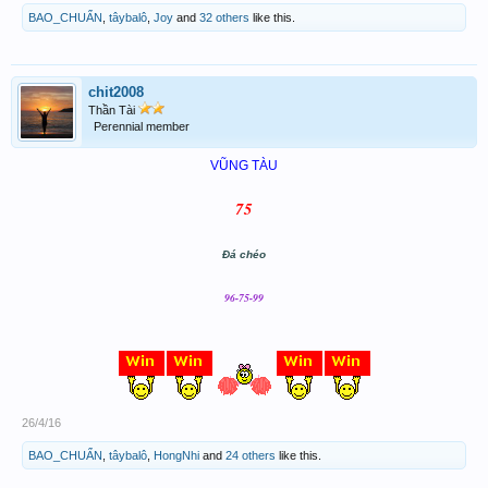
BAO_CHUẨN
,
tâybalô
,
Joy
and
32 others
like this.
chit2008
Thần Tài
Perennial member
VŨNG TÀU
75
Đá chéo
96-75-99
26/4/16
BAO_CHUẨN
,
tâybalô
,
HongNhi
and
24 others
like this.