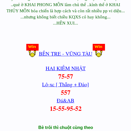
..quẻ ờ KHAI PHONG MÔN làm chủ thể ..kình thể ở KHAI
THỦY MÔN hỏa chiến là hợp cách và còn rất nhiều pp vi diệu...
...nhưng không biết chiều KQXS có hay không...
...HÊN XUI...
BẾN TRE - VŨNG TÀU
HAI KIẾM NHẬT
75-57
Lô-xc [ Thẵng + Đảo]
557
Đá&AB
15-55-95-52
Bè trôi thì chuột cùng theo