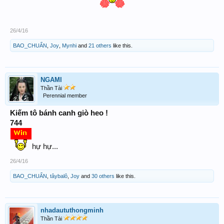
26/4/16
BAO_CHUẨN
,
Joy
,
Mynhi
and
21 others
like this.
NGAMI
Thần Tài
Perennial member
Kiếm tô bánh canh giò heo !
744
hự hự...
26/4/16
BAO_CHUẨN
,
tâybalô
,
Joy
and
30 others
like this.
nhadaututhongminh
Thần Tài