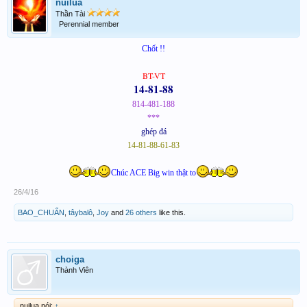
nuilua
Thần Tài
Perennial member
Chốt !!
BT-VT
14-81-88
814-481-188
***
ghép đá
14-81-88-61-83
Chúc ACE Big win thật to
26/4/16
BAO_CHUẨN
,
tâybalô
,
Joy
and
26 others
like this.
choiga
Thành Viên
nuilua nói:
↑