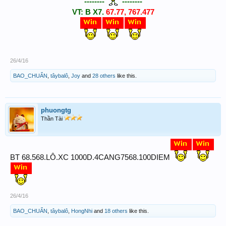
--------
--------
67.77, 767.477
VT: B X7.
26/4/16
BAO_CHUẨN
,
tâybalô
,
Joy
and
28 others
like this.
phuongtg
Thần Tài
BT 68.568.LÔ.XC 1000D.4CANG7568.100DIEM
26/4/16
BAO_CHUẨN
,
tâybalô
,
HongNhi
and
18 others
like this.