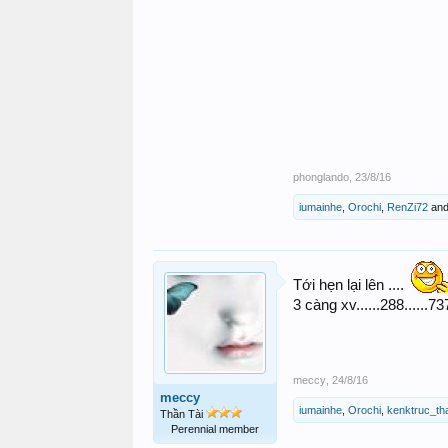
phonglando
,
23/8/16
iumainhe
,
Orochi
,
RenZi72
an
Tới hẹn lại lên ....
3 càng xv......288......73
meccy
,
24/8/16
meccy
iumainhe
,
Orochi
,
kenktruc_tha
Thần Tài
Perennial member