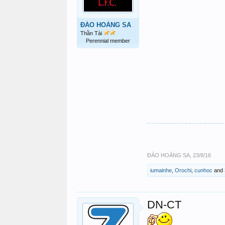
ĐẢO HOÀNG SA
Thần Tài
Perennial member
ĐẢO HOÀNG SA
,
23/8/16
iumainhe
,
Orochi
,
cunhoc
and
DN-CT