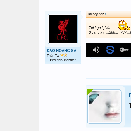
meccy nói:
↑
Tới hẹn lại lên ....
3 càng xv......288......737...
ĐẢO HOÀNG SA
Thần Tài
Perennial member