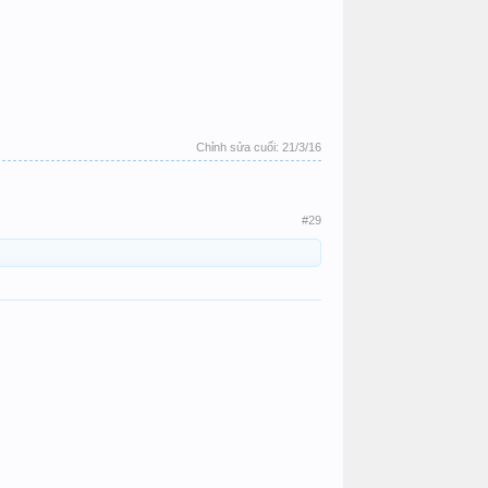
Chỉnh sửa cuối:
21/3/16
#29