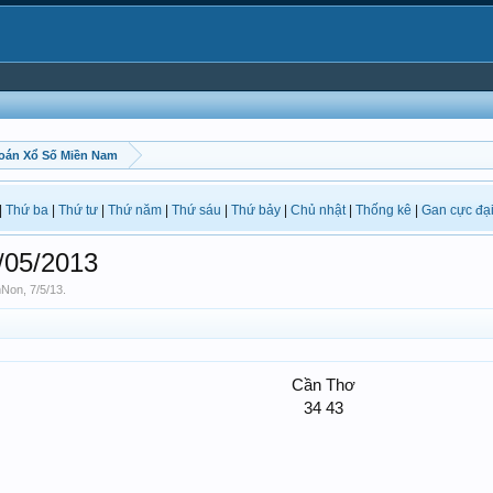
oán Xổ Số Miền Nam
|
Thứ ba
|
Thứ tư
|
Thứ năm
|
Thứ sáu
|
Thứ bảy
|
Chủ nhật
|
Thống kê
|
Gan cực đạ
/05/2013
mNon
,
7/5/13
.
Cần Thơ
34 43