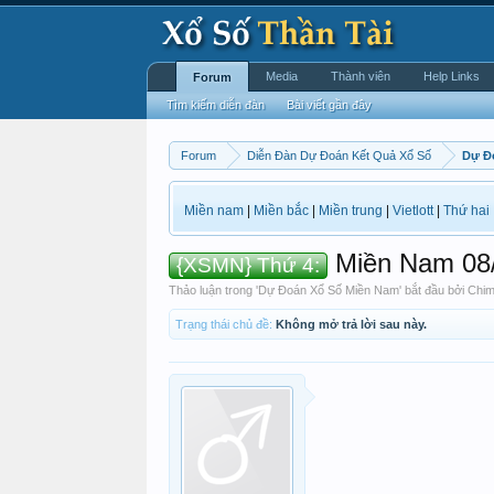
Media
Thành viên
Help Links
Forum
Tìm kiếm diễn đàn
Bài viết gần đây
Forum
Diễn Đàn Dự Đoán Kết Quả Xổ Số
Dự Đ
Miền nam
|
Miền bắc
|
Miền trung
|
Vietlott
|
Thứ hai
Miền Nam 08
{XSMN} Thứ 4:
Thảo luận trong '
Dự Đoán Xổ Số Miền Nam
' bắt đầu bởi
Chi
Trạng thái chủ đề:
Không mở trả lời sau này.