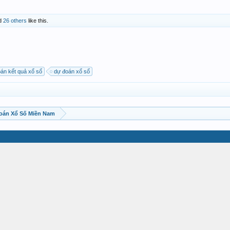
d
26 others
like this.
án kết quả xổ số
dự đoán xổ số
oán Xổ Số Miền Nam