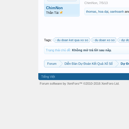
ChimNon
,
7/5/13
ChimNon
thomas
,
hoa dại
,
oanhoanh
an
Thần Tài
Tags:
du doan ket qua xo so
du doan xo so
dự đo
Trạng thái chủ đề:
Không mở trả lời sau này.
Forum
Diễn Đàn Dự Đoán Kết Quả Xổ Số
Dự Đ
Tiếng Việt
Forum software by XenForo™
©2010-2016 XenForo Ltd.