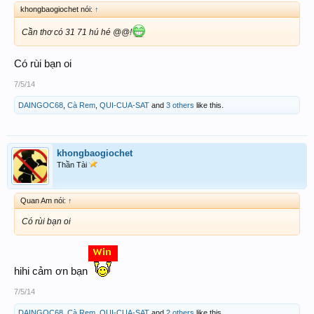
khongbaogiochet nói:
↑
Cần thơ có 31 71 hú hé @@!
Có rùi bạn oi
7/5/14
DAINGOC68
,
Cà Rem
,
QUI-CUA-SAT
and
3 others
like this.
khongbaogiochet
Thần Tài
Quan Am nói:
↑
Có rùi bạn oi
hihi cảm ơn bạn
7/5/14
DAINGOC68
,
Cà Rem
,
QUI-CUA-SAT
and
2 others
like this.