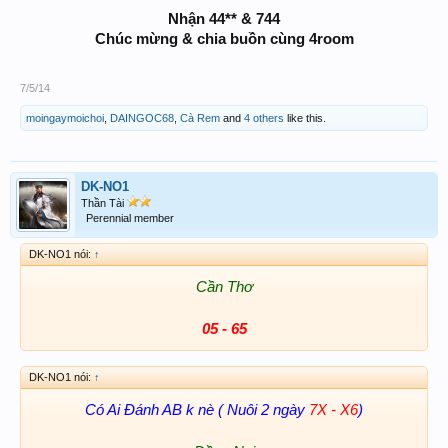
Nhận 44** & 744
Chúc mừng & chia buồn cùng 4room
7/5/14
moingaymoichoi
,
DAINGOC68
,
Cà Rem
and
4 others
like this.
DK-NO1
Thần Tài
Perennial member
DK-NO1 nói:
↑
Cần Thơ
05 - 65
DK-NO1 nói:
↑
Có Ai Đánh AB k nè ( Nuôi 2 ngày
7X - X6
)