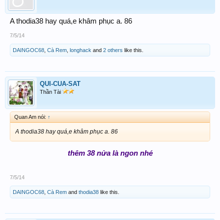
A thodia38 hay quá,e khâm phục a. 86
7/5/14
DAINGOC68
,
Cà Rem
,
longhack
and
2 others
like this.
QUI-CUA-SAT
Thần Tài
Quan Am nói:
↑
A thodia38 hay quá,e khâm phục a. 86
thêm 38 nửa là ngon nhé
7/5/14
DAINGOC68
,
Cà Rem
and
thodia38
like this.