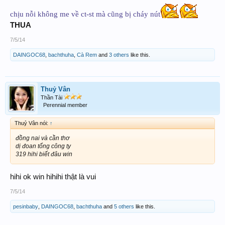
77
5)
chịu nỗi không me về ct-st mà cũng bị cháy nút
THUA
7/5/14
DAINGOC68
,
bachthuha
,
Cà Rem
and
3 others
like this.
Thuỷ Vân
Thần Tài
Perennial member
Thuỷ Vân nói:
↑
đồng nai và cần thơ
dị đoan tổng công ty
319 hihi biết đâu win
hihi ok win hihihi thật là vui
7/5/14
pesinbaby
,
DAINGOC68
,
bachthuha
and
5 others
like this.