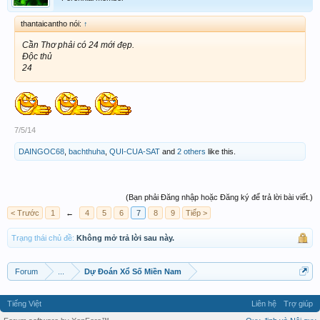
thantaicantho nói:
↑
Cần Thơ phải có 24 mới đẹp.
Độc thủ
24
7/5/14
DAINGOC68
,
bachthuha
,
QUI-CUA-SAT
and
2 others
like this.
(Bạn phải Đăng nhập hoặc Đăng ký để trả lời bài viết.)
< Trước
1
←
4
5
6
7
8
9
Tiếp >
Trạng thái chủ đề:
Không mở trả lời sau này.
Forum
...
Dự Đoán Xổ Số Miền Nam
Tiếng Việt
Liên hệ
Trợ giúp