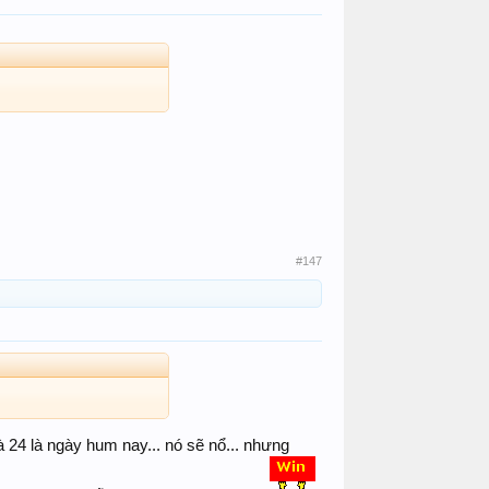
#147
và 24 là ngày hum nay... nó sẽ nổ... nhưng