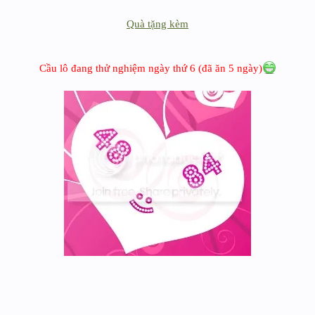
Quà tặng kèm
Cầu lô đang thử nghiệm ngày thứ 6 (đã ăn 5 ngày)