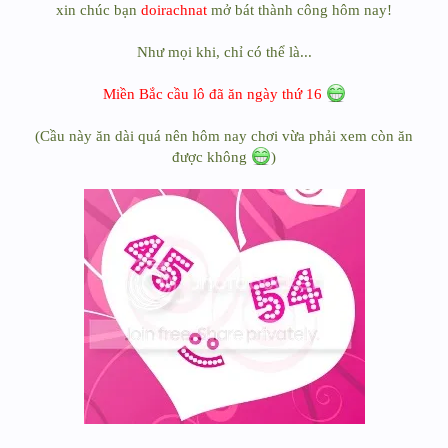
xin chúc bạn
doirachnat
mở bát thành công hôm nay!
Như mọi khi, chỉ có thể là...
Miền Bắc cầu lô đã ăn ngày thứ 16
(Cầu này ăn dài quá nên hôm nay chơi vừa phải xem còn ăn
được không
)