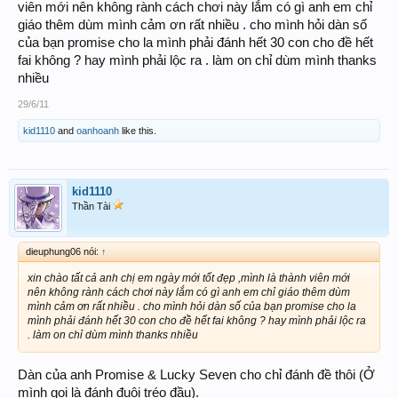
viên mới nên không rành cách chơi này lắm có gì anh em chỉ
giáo thêm dùm mình cảm ơn rất nhiều . cho mình hỏi dàn số
của bạn promise cho la mình phải đánh hết 30 con cho đề hết
fai không ? hay mình phải lộc ra . làm on chỉ dùm mình thanks
nhiều
29/6/11
kid1110
and
oanhoanh
like this.
kid1110
Thần Tài
dieuphung06 nói:
↑
xin chào tất cả anh chị em ngày mới tốt đẹp ,mình là thành viên mới
nên không rành cách chơi này lắm có gì anh em chỉ giáo thêm dùm
mình cảm ơn rất nhiều . cho mình hỏi dàn số của bạn promise cho la
mình phải đánh hết 30 con cho đề hết fai không ? hay mình phải lộc ra
. làm on chỉ dùm mình thanks nhiều
Dàn của anh Promise & Lucky Seven cho chỉ đánh đề thôi (Ở
mình gọi là đánh đuôi tréo đầu).