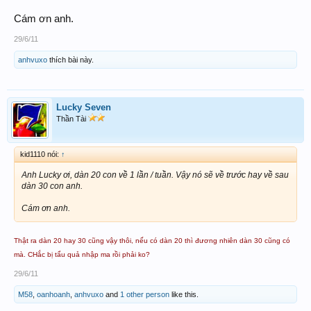
Cám ơn anh.
29/6/11
anhvuxo
thích bài này.
Lucky Seven
Thần Tài
kid1110 nói:
↑
Anh Lucky ơi, dàn 20 con về 1 lần / tuần. Vậy nó sẽ về trước hay về sau
dàn 30 con anh.
Cám ơn anh.
Thật ra dàn 20 hay 30 cũng vậy thôi, nếu có dàn 20 thì đương nhiên dàn 30 cũng có
mà. CHắc bị tẩu quả nhập ma rồi phải ko?
29/6/11
M58
,
oanhoanh
,
anhvuxo
and
1 other person
like this.