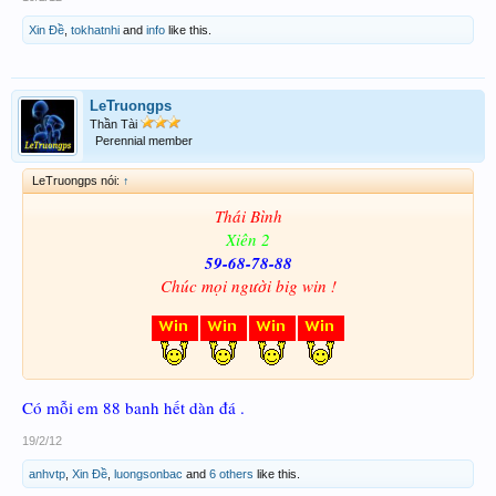
Xin Đề
,
tokhatnhi
and
info
like this.
LeTruongps
Thần Tài
Perennial member
LeTruongps nói:
↑
Thái Bình
Xiên 2
59-68-78-88
Chúc mọi người big win !
Có mỗi em 88 banh hết dàn đá .
19/2/12
anhvtp
,
Xin Đề
,
luongsonbac
and
6 others
like this.