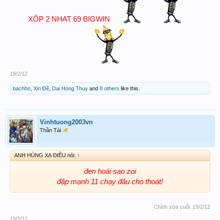
XỐP 2 NHAT 69 BIGWIN
19/2/12
bachho
,
Xin Đề
,
Dai Hong Thuy
and
8 others
like this.
Vinhtuong2003vn
Thần Tài
ANH HÙNG XẠ ĐIÊU nói:
↑
đen hoài sao zoi
đập mạnh 11 chạy đâu cho thoát!
Chỉnh sửa cuối:
19/2/12
19/2/12