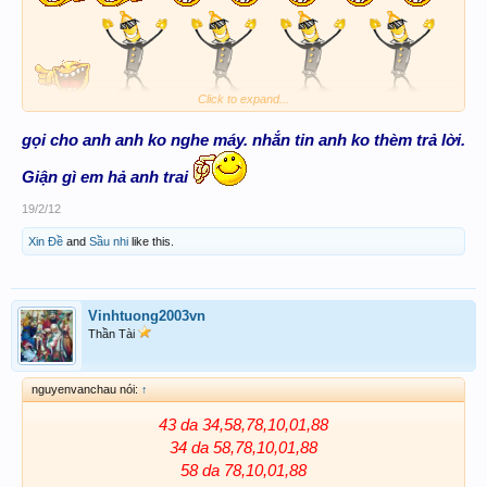
Click to expand...
gọi cho anh anh ko nghe máy. nhắn tin anh ko thèm trả lời.
Giận gì em hả anh trai
19/2/12
Xin Đề
and
Sầu nhi
like this.
Vinhtuong2003vn
Thần Tài
nguyenvanchau nói:
↑
43 da 34,58,78,10,01,88
34 da 58,78,10,01,88
58 da 78,10,01,88