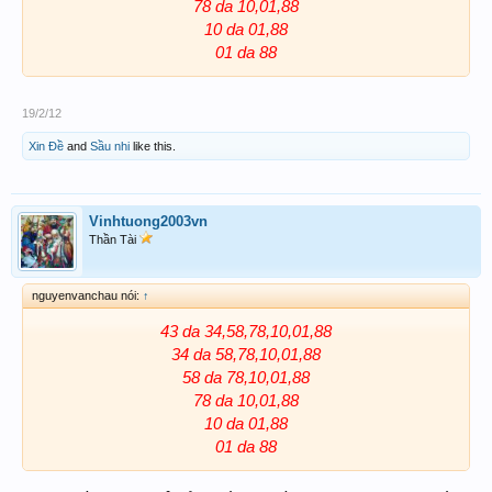
78 da 10,01,88
10 da 01,88
01 da 88
19/2/12
Xin Đề
and
Sầu nhi
like this.
Vinhtuong2003vn
Thần Tài
nguyenvanchau nói:
↑
43 da 34,58,78,10,01,88
34 da 58,78,10,01,88
58 da 78,10,01,88
78 da 10,01,88
10 da 01,88
01 da 88