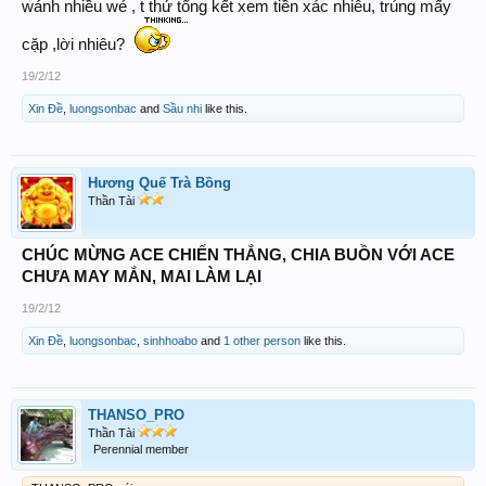
wánh nhiều wé , t thử tổng kết xem tiền xác nhiêu, trúng mấy
cặp ,lời nhiêu?
19/2/12
Xin Đề
,
luongsonbac
and
Sầu nhi
like this.
Hương Quế Trà Bồng
Thần Tài
CHÚC MỪNG ACE CHIẾN THẮNG, CHIA BUỒN VỚI ACE
CHƯA MAY MẮN, MAI LÀM LẠI
19/2/12
Xin Đề
,
luongsonbac
,
sinhhoabo
and
1 other person
like this.
THANSO_PRO
Thần Tài
Perennial member