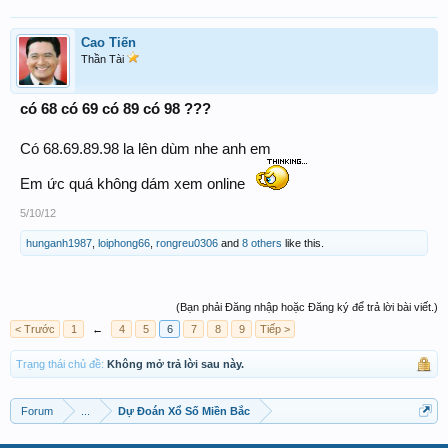
Cao Tiến
Thần Tài
có 68 có 69 có 89 có 98 ???
Có 68.69.89.98 la lên dùm nhe anh em
Em ức quá không dám xem online
5/10/12
hunganh1987
,
loiphong66
,
rongreu0306
and
8 others
like this.
(Bạn phải Đăng nhập hoặc Đăng ký để trả lời bài viết.)
< Trước
1
←
4
5
6
7
8
9
Tiếp >
Trạng thái chủ đề:
Không mở trả lời sau này.
Forum
...
Dự Đoán Xổ Số Miền Bắc