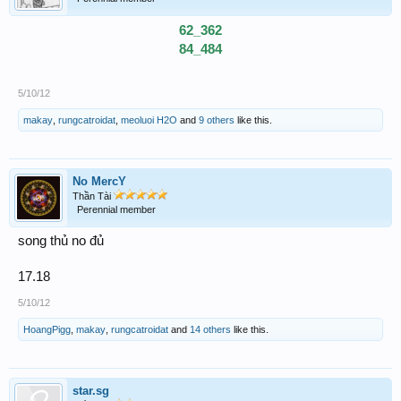
62_362
84_484
5/10/12
makay
,
rungcatroidat
,
meoluoi H2O
and
9 others
like this.
No MercY
Thần Tài
Perennial member
song thủ no đủ
17.18
5/10/12
HoangPigg
,
makay
,
rungcatroidat
and
14 others
like this.
star.sg