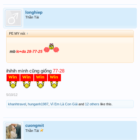
longhiep
Thần Tài
PE MY nói:
↑
mb
lo+da 28-77-25
77-28
ihihih mình cũng giống
5/10/12
khanhtravel
,
hunganh1987
,
Vì Em Là Con Gái
and
12 others
like this.
cuongmit
Thần Tài