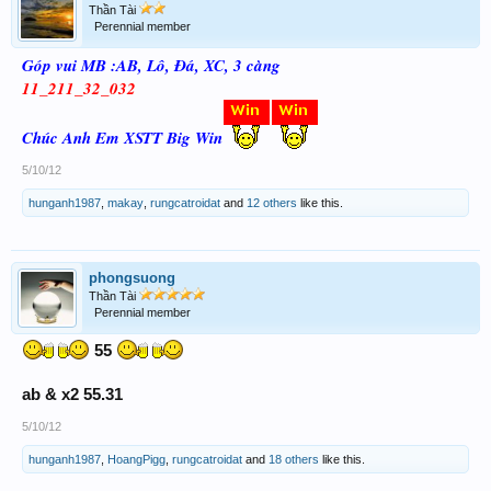
Thần Tài
Perennial member
Góp vui MB :AB, Lô, Đá, XC, 3 càng
11_211_32_032
Chúc Anh Em XSTT Big Win
5/10/12
hunganh1987
,
makay
,
rungcatroidat
and
12 others
like this.
phongsuong
Thần Tài
Perennial member
55
ab & x2 55.31
5/10/12
hunganh1987
,
HoangPigg
,
rungcatroidat
and
18 others
like this.