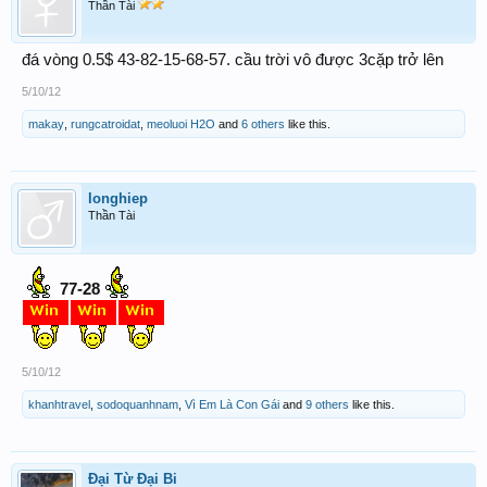
Thần Tài
đá vòng 0.5$ 43-82-15-68-57. cầu trời vô được 3cặp trở lên
5/10/12
makay
,
rungcatroidat
,
meoluoi H2O
and
6 others
like this.
longhiep
Thần Tài
77-28
5/10/12
khanhtravel
,
sodoquanhnam
,
Vì Em Là Con Gái
and
9 others
like this.
Đại Từ Đại Bi