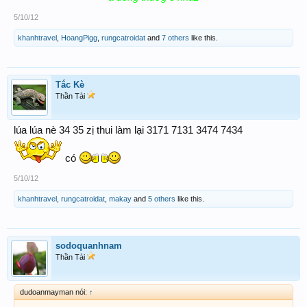
5/10/12
khanhtravel
,
HoangPigg
,
rungcatroidat
and
7 others
like this.
Tắc Kè
Thần Tài
lúa lúa nè 34 35 zị thui làm lại 3171 7131 3474 7434
có
5/10/12
khanhtravel
,
rungcatroidat
,
makay
and
5 others
like this.
sodoquanhnam
Thần Tài
dudoanmayman nói:
↑