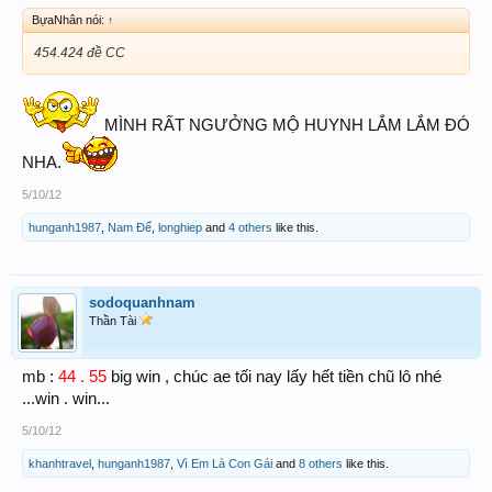
BựaNhân nói:
↑
454.424 đề CC
MÌNH RẤT NGƯỞNG MỘ HUYNH LẮM LẮM ĐÓ
NHA.
5/10/12
hunganh1987
,
Nam Đế
,
longhiep
and
4 others
like this.
sodoquanhnam
Thần Tài
44 . 55
mb :
big win , chúc ae tối nay lấy hết tiền chũ lô nhé
...win . win...
5/10/12
khanhtravel
,
hunganh1987
,
Vì Em Là Con Gái
and
8 others
like this.