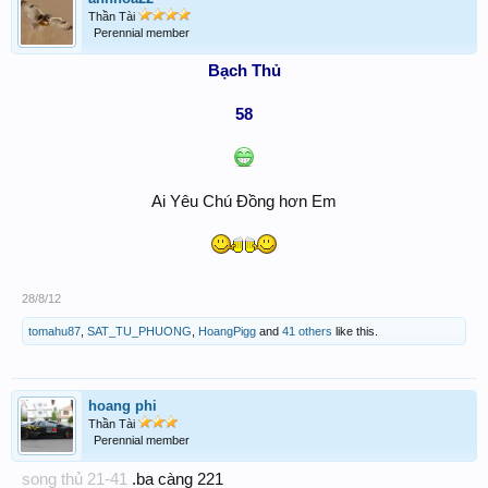
Thần Tài
Perennial member
Bạch Thủ
58
Ai Yêu Chú Đồng hơn Em
28/8/12
tomahu87
,
SAT_TU_PHUONG
,
HoangPigg
and
41 others
like this.
hoang phi
Thần Tài
Perennial member
song thủ 21-41
.ba càng 221