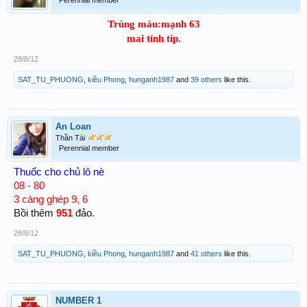
Perennial member
Trùng máu:mạnh 63
mai tính típ.​
28/8/12
SAT_TU_PHUONG
,
kiều Phong
,
hunganh1987
and
39 others
like this.
An Loan
Thần Tài
Perennial member
Thuốc cho chủ lô nè
08 - 80
3 càng ghép 9, 6
Bồi thêm
951
đảo.
28/8/12
SAT_TU_PHUONG
,
kiều Phong
,
hunganh1987
and
41 others
like this.
NUMBER 1