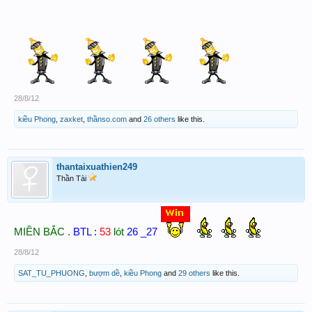
28/8/12
kiều Phong
,
zaxket
,
thầnso.com
and
26 others
like this.
thantaixuathien249
Thần Tài
MIỀN BẮC .
BTL
:
53
lót
26 _27
28/8/12
SAT_TU_PHUONG
,
bượm dề
,
kiều Phong
and
29 others
like this.