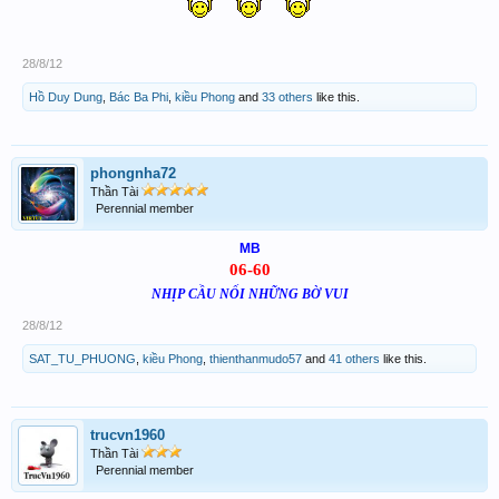
28/8/12
Hồ Duy Dung
,
Bác Ba Phi
,
kiều Phong
and
33 others
like this.
phongnha72
Thần Tài
Perennial member
MB
06-60
NHỊP CẦU NỐI NHỮNG BỜ VUI
28/8/12
SAT_TU_PHUONG
,
kiều Phong
,
thienthanmudo57
and
41 others
like this.
trucvn1960
Thần Tài
Perennial member