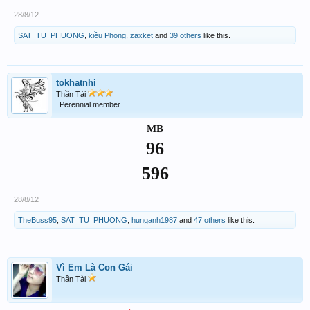
28/8/12
SAT_TU_PHUONG
,
kiều Phong
,
zaxket
and
39 others
like this.
tokhatnhi
Thần Tài
Perennial member
MB
96
596
28/8/12
TheBuss95
,
SAT_TU_PHUONG
,
hunganh1987
and
47 others
like this.
Vì Em Là Con Gái
Thần Tài