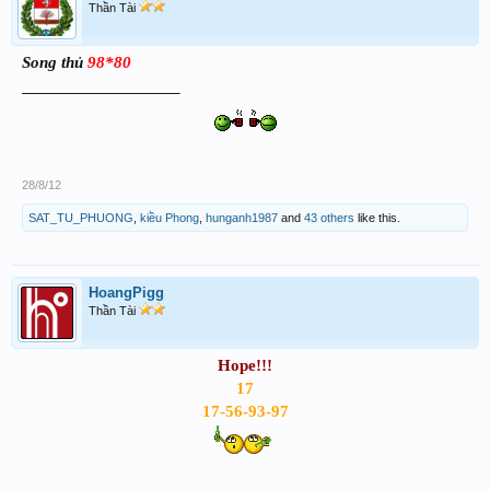
Thần Tài
Song thủ
98*80
__________________
28/8/12
SAT_TU_PHUONG
,
kiều Phong
,
hunganh1987
and
43 others
like this.
HoangPigg
Thần Tài
Hope!!!
17
17-56-93-97