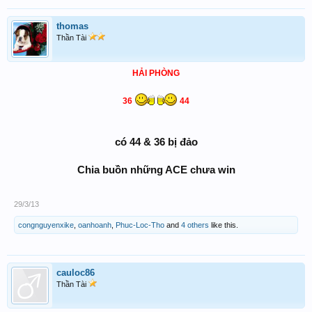
thomas
Thần Tài
HẢI PHÒNG
36
44
có 44 & 36 bị đảo
Chia buồn những ACE chưa win
29/3/13
congnguyenxike
,
oanhoanh
,
Phuc-Loc-Tho
and
4 others
like this.
cauloc86
Thần Tài