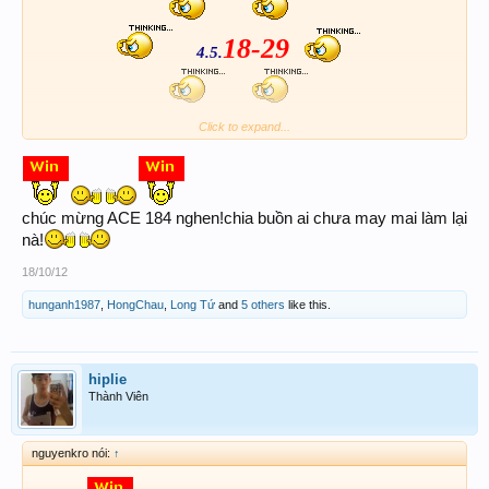
18-29
4.5.
Click to expand...
thân chúc ace xstt may mắn vui vẻ
chúc mừng ACE 184 nghen!chia buồn ai chưa may mai làm lại
nà!
18/10/12
hunganh1987
,
HongChau
,
Long Tứ
and
5 others
like this.
hiplie
Thành Viên
nguyenkro nói:
↑