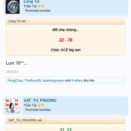
Long Tứ
Thần Tài
Perennial member
Long Tứ nói:
↑
MB nhẹ nhàng...
22 - 76
Chúc ACE big win
Lụm 76**...
18/10/12
HongChau
,
TheBuss95
,
quanlongxuyen
and
4 others
like this.
SAT_TU_PHUONG
Thần Tài
Perennial member
SAT_TU_PHUONG nói:
↑
31_13