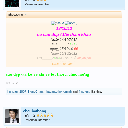
Thần Tài
Perennial member
phocao nói:
↑
18/10/12
có cầu đệp ACE tham khảo
Ngày 14/10/2012
ĐB_____8
0
6
0
6
ngày_15/10 có
00
Ngày 15/10/2012
ĐB_____2
6
0
4
4 16/10 có
46,46,64
Ngày 16/10/2012
Click to expand...
ĐB_____3
3
9
1
1
ngày 17/10 có
13,31,31
cầu đẹp wá kô về chỉ về lót thôi ...chúc mừng
Ngày 17/10/2012
ĐB_____3
794
4
18/10/12
NGÀY 18/10 có
74***47**
???
lót:
49,94
hunganh1987
,
HongChau
,
nhadaututhongminh
and
4 others
like this.
chúc ACE xsttlộcc,tài thông vận
chaubathong
Thần Tài
Perennial member