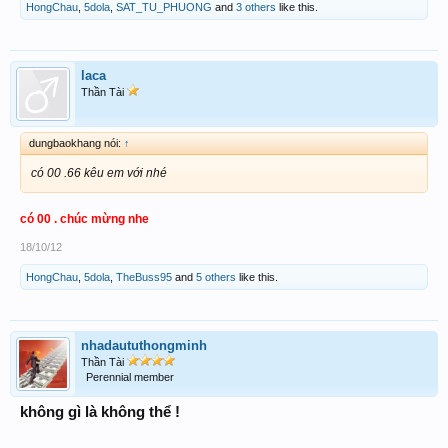
HongChau
,
5dola
,
SAT_TU_PHUONG
and
3 others
like this.
laca
Thần Tài
dungbaokhang nói:
↑
có 00 .66 kêu em với nhé
có 00 . chúc mừng nhe
18/10/12
HongChau
,
5dola
,
TheBuss95
and
5 others
like this.
nhadaututhongminh
Thần Tài
Perennial member
không gì là không thể !