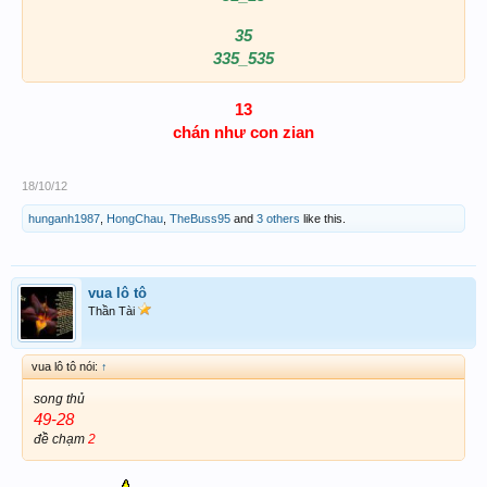
35
335_535
13
chán như con zian
18/10/12
hunganh1987
,
HongChau
,
TheBuss95
and
3 others
like this.
vua lô tô
Thần Tài
vua lô tô nói:
↑
song thủ
49-28
đề chạm
2