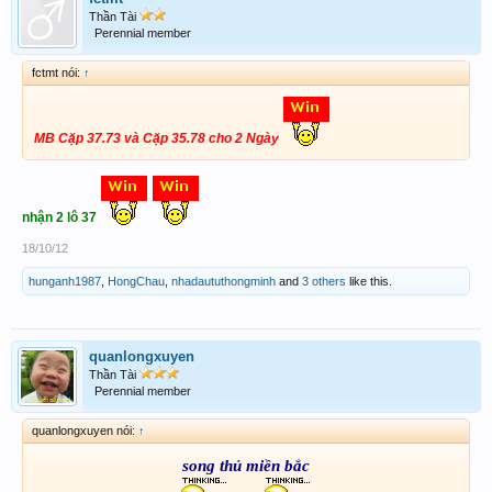
Thần Tài
Perennial member
fctmt nói:
↑
MB Cặp 37.73 và Cặp 35.78 cho 2 Ngày
nhận 2 lô 37
18/10/12
hunganh1987
,
HongChau
,
nhadaututhongminh
and
3 others
like this.
quanlongxuyen
Thần Tài
Perennial member
quanlongxuyen nói:
↑
song thủ miền bắc