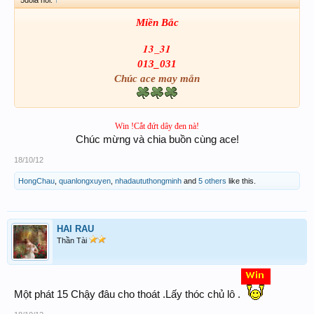
Miền Bắc
13_31
0
13_031
Chúc ace may mắn
Win !Cắt đứt dây đen nà!
Chúc mừng và chia buồn cùng ace!​
18/10/12
HongChau
,
quanlongxuyen
,
nhadaututhongminh
and
5 others
like this.
HAI RAU
Thần Tài
Một phát 15 Chậy đâu cho thoát .Lấy thóc chủ lô .