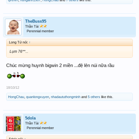
qvtnvn
,
hunganh1987
,
HongChau
and
7 others
like this.
TheBuss95
Thần Tài
Perennial member
Long Tứ nói:
↑
Lụm 76**...
Chúc mừng huynh bigwin 2 miền ...đệ lên núi nữa rầu
18/10/12
HongChau
,
quanlongxuyen
,
nhadaututhongminh
and
5 others
like this.
5dola
Thần Tài
Perennial member
5dola nói:
↑