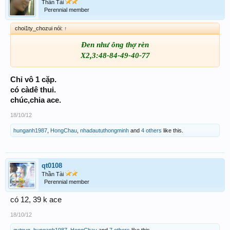
Thần Tài
Perennial member
choi1ty_chozui nói:
↑
Đen như ông thợ rèn
X2,3:48-84-49-40-77​
Chỉ vô 1 cặp.
có càdê thui.
chúc,chia ace.
18/10/12
hunganh1987
,
HongChau
,
nhadaututhongminh
and
4 others
like this.
qt0108
Thần Tài
Perennial member
có 12, 39 k ace
18/10/12