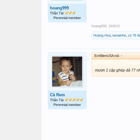
hoang999
Thần Tài
Perennial member
hoang999
,
16/8/13
Hoàng Hoa
,
iumainhe
,
cò 76 ă
EchBienUSA nói:
↑
mượn 1 cặp ghép đá 77 nh
Cà Rem
Thần Tài
Perennial member