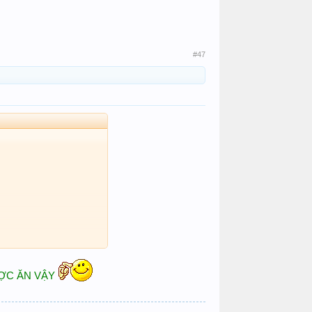
#47
ỢC ĂN VẬY