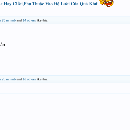
óc Hay CƯời,Phụ Thuộc Vào Độ Lười Của Quá Khứ
n 75 mn mb
and
14 others
like this.
mắn
n 75 mn mb
and
16 others
like this.