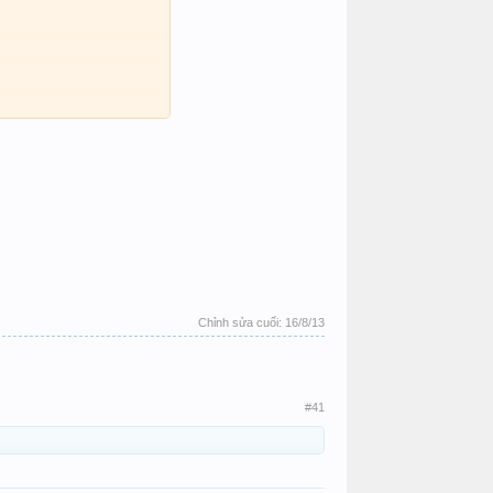
Chỉnh sửa cuối:
16/8/13
#41