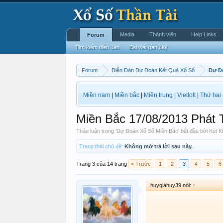
Media
Thành viên
Help Links
Forum
Tìm kiếm diễn đàn
Bài viết gần đây
Forum
Diễn Đàn Dự Đoán Kết Quả Xổ Số
Dự Đ
Miền nam
|
Miền bắc
|
Miền trung
|
Vietlott
|
Thứ hai
Miền Bắc 17/08/2013 Phát T
Thảo luận trong '
Dự Đoán Xổ Số Miền Bắc
' bắt đầu bởi
Kút Kí
Trạng thái chủ đề:
Không mở trả lời sau này.
Trang 3 của 14 trang
< Trước
1
2
3
4
5
6
huygiahuy39 nói:
↑