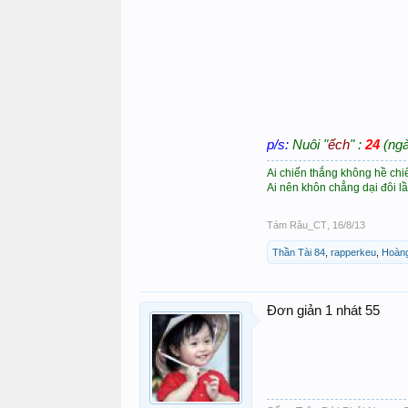
p/s:
Nuôi "
ếch
" :
24
(ng
Ai chiến thắng không hề chi
Ai nên khôn chẳng dại đôi l
Tám Râu_CT
,
16/8/13
Thần Tài 84
,
rapperkeu
,
Hoàn
Đơn giản 1 nhát 55