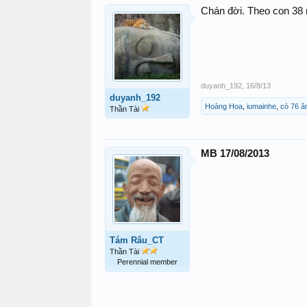
Chán đời. Theo con 38 
duyanh_192
,
16/8/13
duyanh_192
Hoàng Hoa
,
iumainhe
,
cò 76 ă
Thần Tài
MB 17/08/2013
Tám Râu_CT
Thần Tài
Perennial member