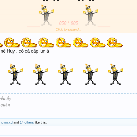
858 * 885
Click to expand...
Chúc toàn thể 4room BigWin
nè Huy , có cả cặp lun á
yến ấy
 quên
huyncxd
and
14 others
like this.