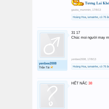
Tương Lai Kh
gauba_mummim
,
17/8/13
Hoàng Hoa
,
iumainhe
,
cò 76 ă
31 17
Chúc moi người may 
yenbee2008
,
17/8/13
yenbee2008
Hoàng Hoa
,
iumainhe
,
cò 76 ă
Thần Tài
HẾT NẤC
38