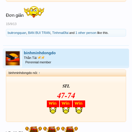
Đơn giản
15/9/13
buitrongquan
,
BAN BUI TRAN
,
Tinhmai0fai
and
1 other person
like this.
binhminhdongdo
Thần Tài
Perennial member
binhminhdongdo nói:
↑
STL
47-74