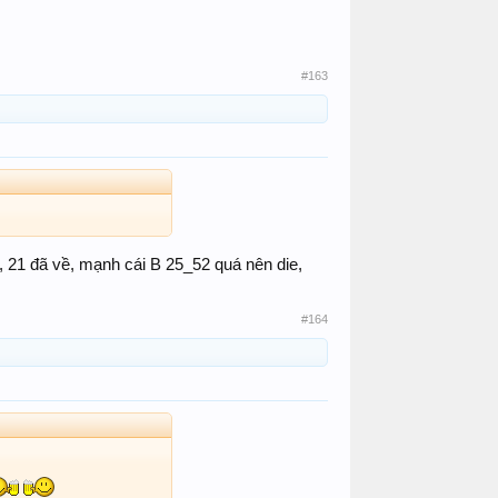
#163
, 21 đã về, mạnh cái B 25_52 quá nên die,
#164