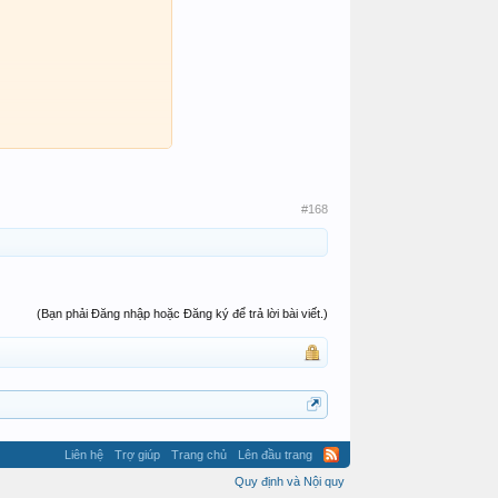
#168
(Bạn phải Đăng nhập hoặc Đăng ký để trả lời bài viết.)
Liên hệ
Trợ giúp
Trang chủ
Lên đầu trang
Quy định và Nội quy