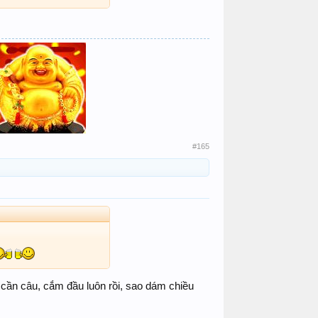
#165
 cần câu, cắm đầu luôn rồi, sao dám chiều