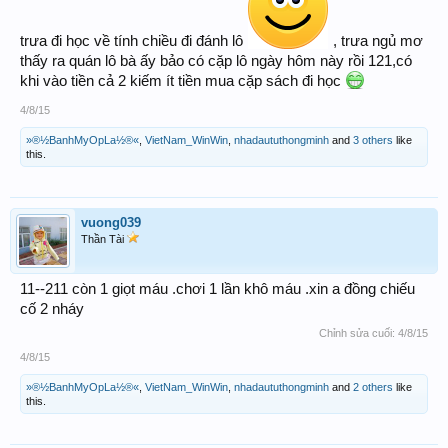
trưa đi học về tính chiều đi đánh lô
, trưa ngủ mơ
thấy ra quán lô bà ấy bảo có cặp lô ngày hôm này rồi 121,có
khi vào tiền cả 2 kiếm ít tiền mua cặp sách đi học
4/8/15
»®½BanhMyOpLa½®«
,
VietNam_WinWin
,
nhadaututhongminh
and
3 others
like
this.
vuong039
Thần Tài
11--211 còn 1 giọt máu .chơi 1 lần khô máu .xin a đồng chiếu
cố 2 nháy
Chỉnh sửa cuối:
4/8/15
4/8/15
»®½BanhMyOpLa½®«
,
VietNam_WinWin
,
nhadaututhongminh
and
2 others
like
this.