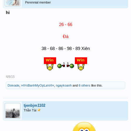
Perennial member
hi
26 - 66
Đá
38 - 68 - 86 - 98 - 89 Xiên
4/8/15
Doivade
,
»®½BanhMyOpLa½®«
,
ngaykoanh
and
6 others
like this.
tjenbjm1102
Thần Tài