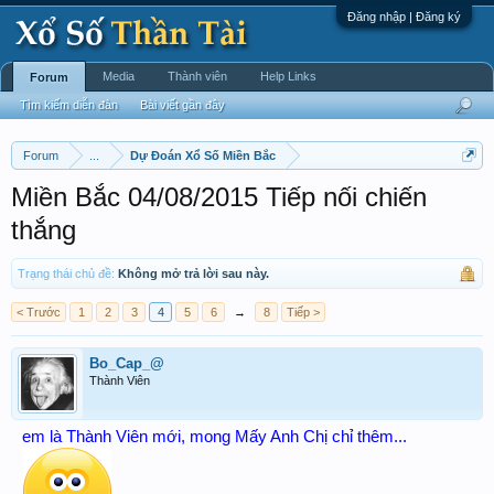
Đăng nhập | Đăng ký
Media
Thành viên
Help Links
Forum
Tìm kiếm diễn đàn
Bài viết gần đây
Forum
...
Dự Đoán Xổ Số Miền Bắc
Miền Bắc 04/08/2015 Tiếp nối chiến
thắng
Trạng thái chủ đề:
Không mở trả lời sau này.
< Trước
1
2
3
4
5
6
→
8
Tiếp >
Bo_Cap_@
Thành Viên
em là Thành Viên mới, mong Mấy Anh Chị chỉ thêm...