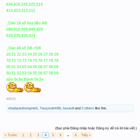
636,616,545,525,515
414,323,313,212
_Dàn 18 số hòa tiền 4/8
090,010,959,949,929
626,535,434,424
_Dàn 40 số 3/8->5/8
20 21 22 23 24 25 26 27 28 29
70 72 72 73 74 75 76 77 78 79
00 01 02 03 04 05 06 07 08 09
50 51 52 53 54 55 56 57 58 59
sửa 3x,8x thành 0x,5x
4/8/15
nhadaututhongminh
,
Tieuyeutinh86
,
hoxavili
and
2 others
like this.
(Bạn phải Đăng nhập hoặc Đăng ký để trả lời bài viết.)
< Trước
1
2
3
4
5
6
→
8
Tiếp >