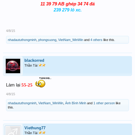
11 39 79 AB ghép 34 74 đá
239 279 lô xc.
4/8/15
nhadaututhongminh
,
phongsuong
,
VietNam_WinWin
and
4 others
like this.
blackorred
Thần Tài
Làm lại
55-25
4/8/15
nhadaututhongminh
,
VietNam_WinWin
,
Ánh Bình Minh
and
1 other person
like
this.
Viethung77
Thần Tài