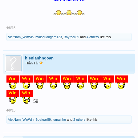
4/8/15
VietNam_WinWin
,
maiphuongcm123
,
Boyfear89
and
4 others
like this.
hienlanhngoan
Thần Tài
58
4/8/15
VietNam_WinWin
,
Boyfear89
,
iumainhe
and
2 others
like this.