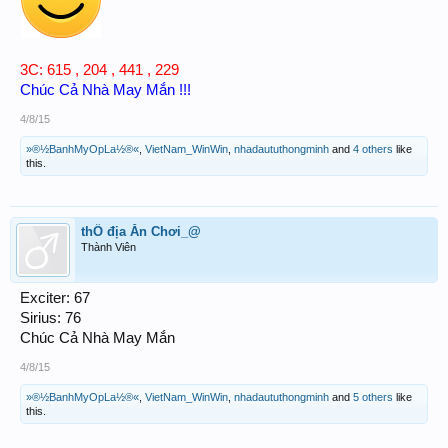
3C: 615 , 204 , 441 , 229
Chúc Cả Nhà May Mắn !!!
4/8/15
»®½BanhMyOpLa½®«
,
VietNam_WinWin
,
nhadaututhongminh
and
4 others
like
this.
thỔ địa Ăn Chơi_@
Thành Viên
Exciter: 67
Sirius: 76
Chúc Cả Nhà May Mắn
4/8/15
»®½BanhMyOpLa½®«
,
VietNam_WinWin
,
nhadaututhongminh
and
5 others
like
this.