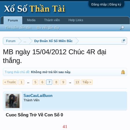
Đăng nhập | Đăng ký
Media
Thành viên
Help Links
Forum
Tìm kiếm diễn đàn
Bài viết gần đây
Forum
...
Dự Đoán Xổ Số Miền Bắc
MB ngày 15/04/2012 Chúc 4R đại
thắng.
Trạng thái chủ đề:
Không mở trả lời sau này.
< Trước
1
←
5
6
7
8
9
→
13
Tiếp >
SaoCauLaiBuon
Thành Viên
Cuoc Sống Trở Về Con Số 0
41​