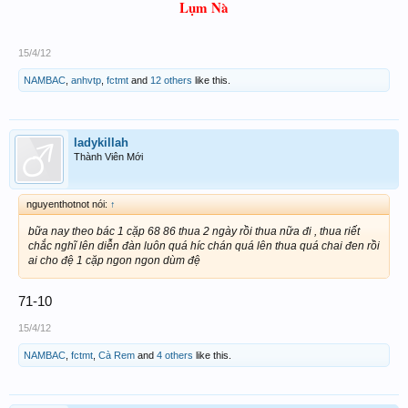
Lụm Nà
15/4/12
NAMBAC
,
anhvtp
,
fctmt
and
12 others
like this.
ladykillah
Thành Viên Mới
nguyenthotnot nói:
↑
bữa nay theo bác 1 cặp 68 86 thua 2 ngày rồi thua nữa đi , thua riết
chắc nghĩ lên diễn đàn luôn quá híc chán quá lên thua quá chai đen rồi
ai cho đệ 1 cặp ngon ngon dùm đệ
71-10
15/4/12
NAMBAC
,
fctmt
,
Cà Rem
and
4 others
like this.