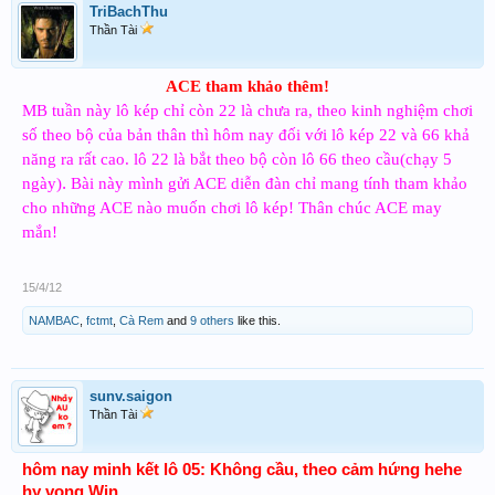
TriBachThu
Thần Tài
ACE tham khảo thêm!
MB tuần này lô kép chỉ còn 22 là chưa ra, theo kinh nghiệm chơi
số theo bộ của bản thân thì hôm nay đối với lô kép 22 và 66 khả
năng ra rất cao. lô 22 là bắt theo bộ còn lô 66 theo cầu(chạy 5
ngày)
.
Bài này mình gửi ACE diễn đàn chỉ mang tính tham khảo
cho những ACE nào muốn chơi lô kép! Thân chúc ACE may
mắn!
15/4/12
NAMBAC
,
fctmt
,
Cà Rem
and
9 others
like this.
sunv.saigon
Thần Tài
hôm nay minh kết lô 05: Không cầu, theo cảm hứng hehe
hy vọng Win