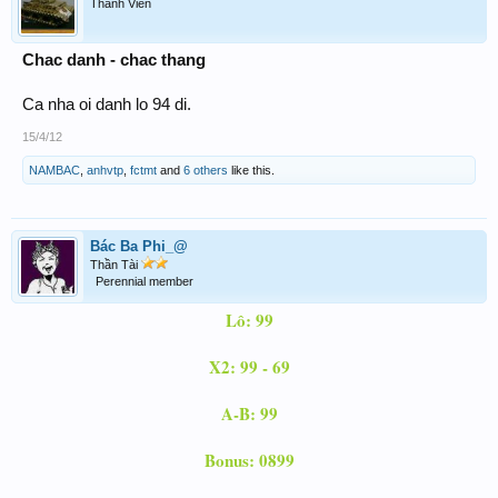
Thành Viên
Chac danh - chac thang
Ca nha oi danh lo 94 di.
15/4/12
NAMBAC
,
anhvtp
,
fctmt
and
6 others
like this.
Bác Ba Phi_@
Thần Tài
Perennial member
Lô: 99
X2: 99 - 69
A-B: 99
Bonus: 0899