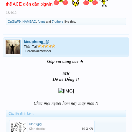
thể ACE diên đàn bigwin
15/4/12
CuGiaF9
,
NAMBAC
,
fctmt
and
7 others
like this.
kieuphong_@
Thần Tài
Perennial member
Góp vui cùng ace 4r
MB
Đỡ nè Đồng !!
Chúc mọi người hôm nay may mắn !!
Các file đính kèm:
KP78.jpg
Kích thước:
19.3 KB