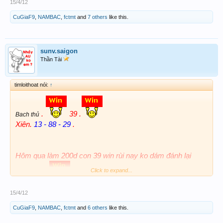
15/4/12
CuGiaF9
,
NAMBAC
,
fctmt
and
7 others
like this.
sunv.saigon
Thần Tài
timloithoat nói:
↑
.
39 .
Bach thủ
Xiên.
13 - 88 - 29
.
Hôm qua làm 200d con 39 win rùi nay ko dám đánh lại
Click to expand...
Chúc bạn
15/4/12
CuGiaF9
,
NAMBAC
,
fctmt
and
6 others
like this.