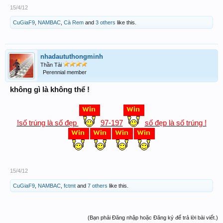
15/4/12
CuGiaF9
,
NAMBAC
,
Cà Rem
and
3 others
like this.
nhadaututhongminh
Thần Tài
Perennial member
không gì là không thể !
!số trúng là số đẹp
97-197
số đẹp là số trúng !
15/4/12
CuGiaF9
,
NAMBAC
,
fctmt
and
7 others
like this.
(Bạn phải Đăng nhập hoặc Đăng ký để trả lời bài viết.)