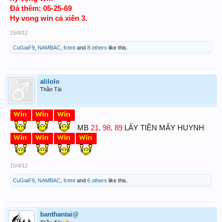
Đá thêm: 05-25-69
Hy vong win cả xiên 3.
15/4/12
CuGiaF9
,
NAMBAC
,
fctmt
and
8 others
like this.
alilolo
Thần Tài
MB
21, 98, 89
LẤY TIỀN MẤY HUYNH
15/4/12
CuGiaF9
,
NAMBAC
,
fctmt
and
6 others
like this.
banthantai@