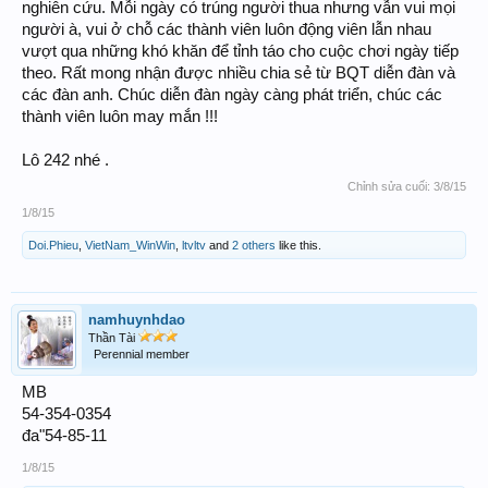
nghiên cứu. Mỗi ngày có trúng người thua nhưng vẫn vui mọi
người à, vui ở chỗ các thành viên luôn động viên lẫn nhau
vượt qua những khó khăn để tỉnh táo cho cuộc chơi ngày tiếp
theo. Rất mong nhận được nhiều chia sẻ từ BQT diễn đàn và
các đàn anh. Chúc diễn đàn ngày càng phát triển, chúc các
thành viên luôn may mắn !!!
Lô 242 nhé .
Chỉnh sửa cuối:
3/8/15
1/8/15
Doi.Phieu
,
VietNam_WinWin
,
ltvltv
and
2 others
like this.
namhuynhdao
Thần Tài
Perennial member
MB
54-354-0354
đa"54-85-11
1/8/15