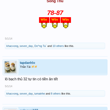
Song Thủ
78-87
5/1/14
khacvong
,
seven_day
,
Do^ng Ta`
and
10 others
like this.
tapdanhlo
Thần Tài
lô bạch thủ 32 tự tin có tiền ăn tết
5/1/14
khacvong
,
seven_day
,
iumainhe
and
8 others
like this.