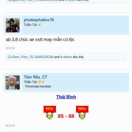
phattaiphatloc76
Thần Tài
ab 3.8 chúc ae xstt may mắn có lộc
5/1/14
Cà Rem
,
Fine_79
,
DAINGOC68
and
9 others
like this.
Tám Râu_CT
Thần Tài
Perennial member
Thái Bình
85 - 88
5/1/14