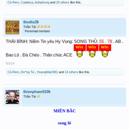
Cà Rem
,
Cataleya
,
ledophong
and
20 others
like this.
thodia38
Thần Tài
Perennial member
5
5
7
8
THÁI BÌNH: Niềm Tin yêu Hy Vọng: SONG THỦ:
.
. AB .
Bao Lô . Đá Chéo . Thân chúc ACE
5/1/14
Cà Rem
,
Do^ng Ta`
,
HoangMai1981
and
14 others
like this.
thienpham0106
Thần Tài
MIỀN BẮC
song lô