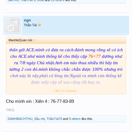
ngn
Thần Tài
ManhleQuan nói:
↑
thân gửi ACE.mình có đưa ra cách
đánh mong rằng sẽ có ích
cho ACE.như mình thống kê cho thấy cặp
76+77
dường như
ra 7/8 ngày Chủ nhật.Anh em nào thua nhiều thì hãy tin
tưởng 2 con đó.mình không chắc chắn được 100% nhưng trò
chơi này là vậy.phải có lòng tin.Ngoài ra mình còn thống kê
được mấy cặp số sau cũng rất hay ra.
số đá
Click to expand...
76+77+35
Cho mình xin : Xiên 4 : 76-77-83-89
89+25+83
93+57+64
7/8/11
anh em có thể xem lại bảng KQ và tra lại.
DANHBACHTHU
,
Sầu nhi
,
ThầnTài79
and
9 others
like this.
Thân!