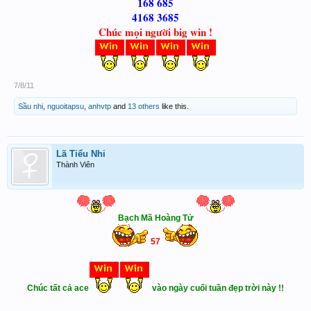
168 685
4168 3685
Chúc mọi người big win !
7/8/11
Sầu nhi
,
nguoitapsu
,
anhvtp
and
13 others
like this.
Lã Tiểu Nhi
Thành Viên
Bạch Mã Hoàng Tử
57
Chúc tất cả ace
vào ngày cuối tuần đẹp trời này !!