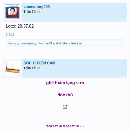
xuanvuong205
Thần Tài
Lotto: 28.37.82
7/8/11
Sầu nhi
,
nguoitapsu
,
ThầnTài79
and
9 others
like this.
ĐỘC HUYỀN CẦM
Thần Tài
ghé thăm lạng sơn
độc thủ
1
2
lạng sơn ơi lạng sơn ơi ...?