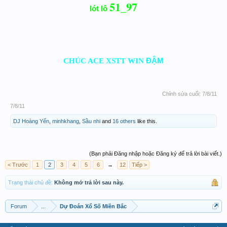
51_97
lót lô
ĐẬM
CHÚC ACE XSTT WIN
Chỉnh sửa cuối:
7/8/11
7/8/11
DJ Hoàng Yến
,
minhkhang
,
Sầu nhi
and
16 others
like this.
(Bạn phải Đăng nhập hoặc Đăng ký để trả lời bài viết.)
< Trước
1
2
3
4
5
6
→
12
Tiếp >
Trạng thái chủ đề:
Không mở trả lời sau này.
Forum
...
Dự Đoán Xổ Số Miền Bắc