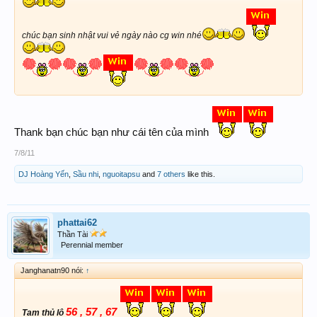
chúc bạn sinh nhật vui vẻ ngày nào cg win nhé
Thank bạn chúc bạn như cái tên của mình
7/8/11
DJ Hoàng Yến
,
Sầu nhi
,
nguoitapsu
and
7 others
like this.
phattai62
Thần Tài
Perennial member
Janghanatn90 nói:
↑
56 , 57 , 67
Tam thủ lô