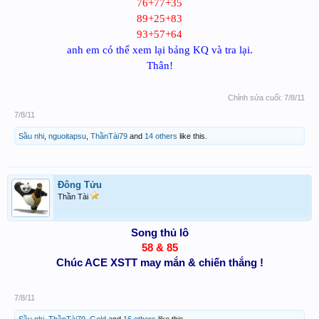
76+77+35
89+25+83
93+57+64
anh em có thể xem lại bảng KQ và tra lại.
Thân!
Chỉnh sửa cuối:
7/8/11
7/8/11
Sầu nhi
,
nguoitapsu
,
ThầnTài79
and
14 others
like this.
Đông Tửu
Thần Tài
Song thủ lô
58 & 85
Chúc ACE XSTT may mắn & chiến thắng !
7/8/11
Sầu nhi
,
ThầnTài79
,
Gold
and
16 others
like this.