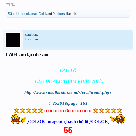
7/8/11
Sầu nhi
,
nguoitapsu
,
Gold
and
9 others
like this.
saobac
Thần Tài
07/08 làm lại nhé ace
CẦU LÔ
_CẦU ĐỀ ACE THAM KHẢO NHÉ:
http://www.xosothantai.com/showthread.php?
t=25201&page=161
ooooooooo0oooooooooo
[COLOR=magenta]bạch thủ lô[/COLOR]
55