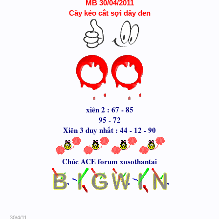
MB 30/04/2011
Cây kéo cắt sợi dây đen
xiên 2 : 67 - 85
95 - 72
Xiên 3 duy nhất : 44 - 12 - 90
Chúc ACE forum xosothantai
30/4/11