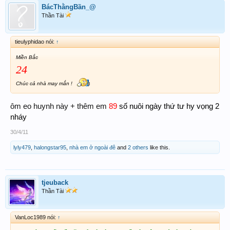
BácThằngBần_@
Thần Tài
tieulyphidao nói:
↑
Miền Bắc
24
Chúc cả nhà may mắn !
ôm eo huynh này + thêm em
89
số nuôi ngày thứ tư hy vọng 2
nháy
30/4/11
lyly479
,
halongstar95
,
nhà em ở ngoài đê
and
2 others
like this.
tjeuback
Thần Tài
VanLoc1989 nói:
↑