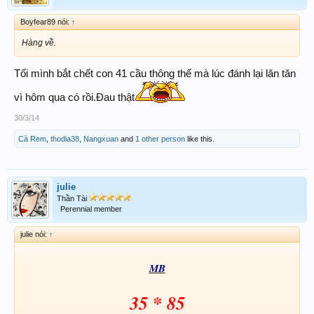
Boyfear89 nói:
↑
Hàng về.
Tối mình bắt chết con 41 cầu thông thế mà lúc đánh lại lăn tăn
vì hôm qua có rồi.Đau thật
30/3/14
Cà Rem
,
thodia38
,
Nangxuan
and
1 other person
like this.
julie
Thần Tài
Perennial member
julie nói:
↑
MB
35 * 85