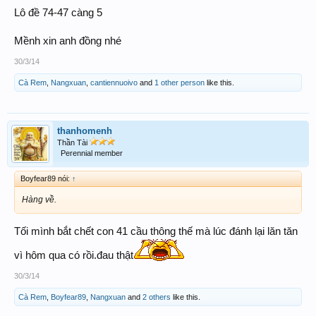
Lô đề 74-47 càng 5
Mềnh xin anh đồng nhé
30/3/14
Cà Rem
,
Nangxuan
,
cantiennuoivo
and
1 other person
like this.
thanhomenh
Thần Tài
Perennial member
Boyfear89 nói:
↑
Hàng về.
Tối mình bắt chết con 41 cầu thông thế mà lúc đánh lại lăn tăn
vì hôm qua có rồi.đau thật
30/3/14
Cà Rem
,
Boyfear89
,
Nangxuan
and
2 others
like this.