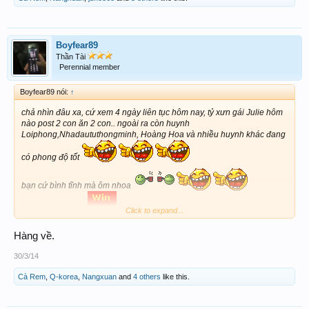
Boyfear89
Thần Tài
Perennial member
Boyfear89 nói:
↑
chả nhìn đâu xa, cứ xem 4 ngày liên tục hôm nay, tỷ xưn gái Julie hôm
nào post 2 con ăn 2 con.. ngoài ra còn huynh
Loiphong,Nhadaututhongminh, Hoàng Hoa và nhiều huynh khác đang
có phong độ tốt
bạn cứ bình tĩnh mà ôm nhoa
Click to expand...
Chúc cả nhà BIG
Hàng về.
Riêng em oánh lại 79 - 48
30/3/14
Ngon rồi
Cà Rem
,
Q-korea
,
Nangxuan
and
4 others
like this.