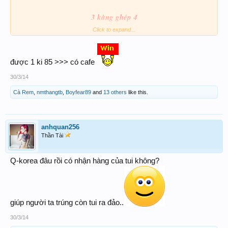
3 kàng ghép 4
Click to expand...
GoodLuck
được 1 ki 85 >>> có cafe
30/3/14
Cà Rem
,
nmthangtb
,
Boyfear89
and
13 others
like this.
anhquan256
Thần Tài
Q-korea đâu rồi có nhận hàng của tui không?
giúp người ta trúng còn tui ra đảo..
30/3/14