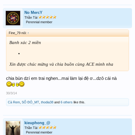
No MercY
Thần Tài
Perennial member
Fine_79 nói:
↑
Banh xác 2 miền
Xin được chúc mừng và chia buồn cùng ACE mình nha ​
chia bùn dzí em trai nghen...mai làm lại đệ ơ...dzô cái nà
30/3/14
Cà Rem
,
SỐ ĐỎ_MT
,
thodia38
and
6 others
like this.
kieuphong_@
Thần Tài
Perennial member