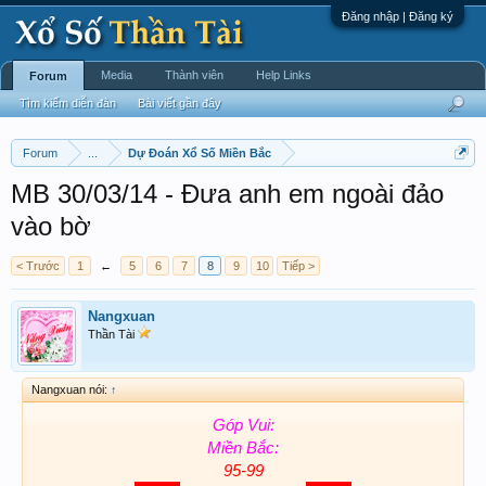
Đăng nhập | Đăng ký
Media
Thành viên
Help Links
Forum
Tìm kiếm diễn đàn
Bài viết gần đây
Forum
...
Dự Đoán Xổ Số Miền Bắc
MB 30/03/14 - Đưa anh em ngoài đảo
vào bờ
< Trước
1
←
5
6
7
8
9
10
Tiếp >
Nangxuan
Thần Tài
Nangxuan nói:
↑
Góp Vui:
Miền Bắc:
95-99