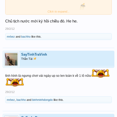
Click to expand...
THÀNH CHỈ TIÊU RỒI MÀ
Chủ tịch nước mới ký hồi chiều đó. He he.
29/2/12
mrbez
and
bachho
like this.
SayTinhTraVinh
Thần Tài
tình hình là ngưng chơi vài ngày up so len toàn k về 1 lô nữa
29/2/12
mrbez
,
bachho
and
binhminhdongdo
like this.