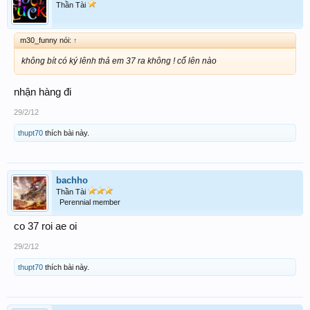
Thần Tài
m30_funny nói:
↑
không bít có ký lênh thả em 37 ra không ! cố lên nào
nhận hàng đi
29/2/12
thupt70
thích bài này.
bachho
Thần Tài
Perennial member
co 37 roi ae oi
29/2/12
thupt70
thích bài này.