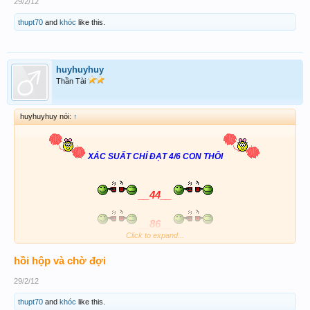
29/2/12
thupt70
and
khóc
like this.
huyhuyhuy
Thần Tài
huyhuyhuy nói:
↑
XÁC SUẤT CHỈ ĐẠT 4/6 CON THÔI
__44__
__86__
Click to expand...
__09__
hồi hộp và chờ đợi
__54__
29/2/12
thupt70
and
khóc
like this.