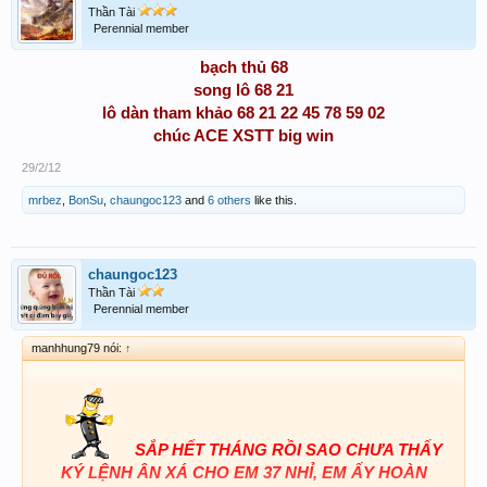
Thần Tài
Perennial member
bạch thủ 68
song lô 68 21
lô dàn tham khảo 68 21 22 45 78 59 02
chúc ACE XSTT big win
29/2/12
mrbez
,
BonSu
,
chaungoc123
and
6 others
like this.
chaungoc123
Thần Tài
Perennial member
manhhung79 nói:
↑
SẮP HẾT THÁNG RỒI SAO CHƯA THẤY
KÝ LỆNH ÂN XÁ CHO EM 37 NHỈ, EM ẤY HOÀN