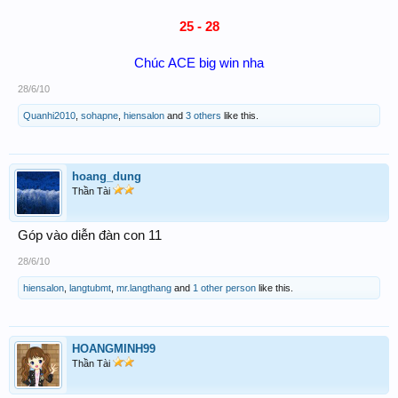
25 - 28
Chúc ACE big win nha
28/6/10
Quanhi2010
,
sohapne
,
hiensalon
and
3 others
like this.
hoang_dung
Thần Tài
Góp vào diễn đàn con 11
28/6/10
hiensalon
,
langtubmt
,
mr.langthang
and
1 other person
like this.
HOANGMINH99
Thần Tài