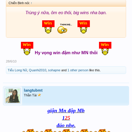
Chiến Binh nói:
↑
Trùng ý nữa, ôm eo thôi, big wins nha bạn.
Hy vọng win đậm như MN thôi
28/6/10
Tiểu Long Nữ
,
Quanhi2010
,
sohapne
and
1 other person
like this.
langtubmt
Thần Tài
giận Mn đập Mb
1
25
đảo nhẹ.