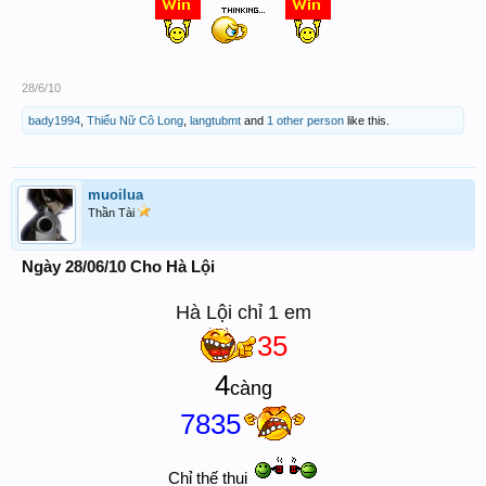
28/6/10
bady1994
,
Thiếu Nữ Cô Long
,
langtubmt
and
1 other person
like this.
muoilua
Thần Tài
Ngày 28/06/10 Cho Hà Lội
Hà Lội chỉ 1 em
35
4
càng
7835
Chỉ thế thui