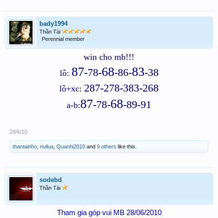
bady1994
Thần Tài
Perennial member
win cho mb!!!
87
68
83
-78-
-86-
-38
lô:
287-278-383-268
lô+xc:
87
68
-78-
-89-91
a-b:
28/6/10
thantainho
,
nuilua
,
Quanhi2010
and
9 others
like this.
sodebd
Thần Tài
Tham gia góp vui MB 28/06/2010