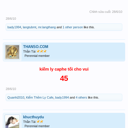
Chỉnh sửa cuối:
28/6/10
28/6/10
bady1994
,
langtubmt
,
mr.langthang
and
1 other person
like this.
THANSO.COM
Thần Tài
Perennial member
kiếm ly caphe tối cho vui
45
28/6/10
Quanhi2010
,
Kiếm Thêm Ly Cafe
,
bady1994
and
4 others
like this.
khucthuydu
Thần Tài
Perennial member