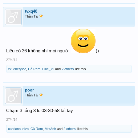
tvxq48
Thần Tài
Liệu có 36 không nhỉ mọi người.
))
27/4/14
xxi.cherylee
,
Cà Rem
,
Fine_79
and
2 others
like this.
poor
Thần Tài
Chạm 3 tổng 3 lô 03-30-58 tất tay
27/4/14
cantiennuoivo
,
Cà Rem
,
Mr.tAnh
and
2 others
like this.