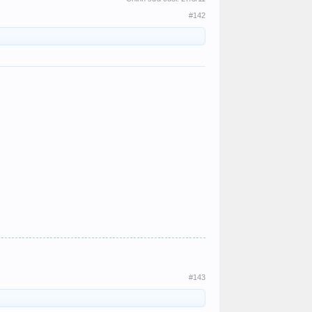
#142
#143