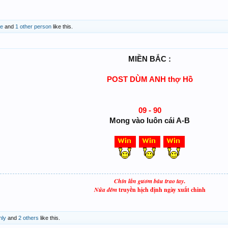
de
and
1 other person
like this.
MIỀN BẮC :
POST DÙM ANH thợ Hồ
09 - 90
Mong vào luôn cái A-B
Chín lần gươm báu trao tay
.
Nửa đêm
truyền hịch định ngày xuất chinh
nly
and
2 others
like this.