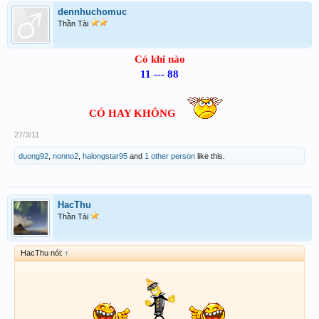
dennhuchomuc
Thần Tài
Có khi nào
11 --- 88
CÓ HAY KHÔNG
27/3/11
duong92
,
nonno2
,
halongstar95
and
1 other person
like this.
HacThu
Thần Tài
HacThu nói:
↑