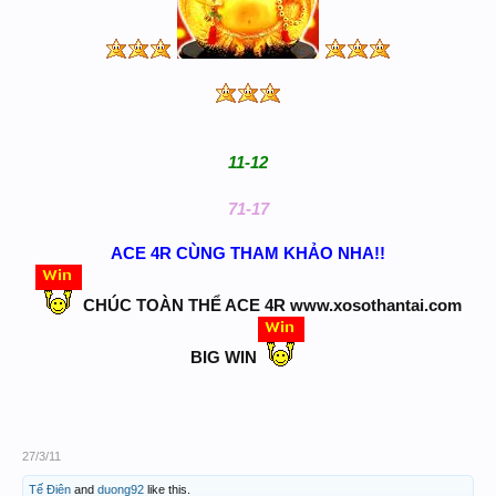
11-12
71-
17
ACE 4R CÙNG THAM KHẢO NHA!!
CHÚC TOÀN THỂ ACE 4R www.xosothantai.com
BIG WIN
27/3/11
Tế Điên
and
duong92
like this.