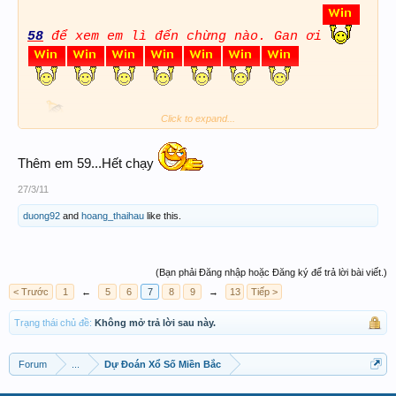
58
để xem em lì đến chừng nào. Gan ơi
Click to expand...
Thêm em 59...Hết chạy
27/3/11
duong92
and
hoang_thaihau
like this.
(Bạn phải Đăng nhập hoặc Đăng ký để trả lời bài viết.)
< Trước
1
←
5
6
7
8
9
→
13
Tiếp >
Trạng thái chủ đề:
Không mở trả lời sau này.
Forum
...
Dự Đoán Xổ Số Miền Bắc