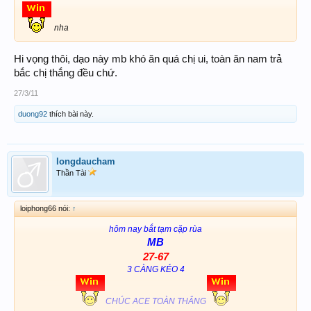
nha
Hi vọng thôi, dạo này mb khó ăn quá chị ui, toàn ăn nam trả
bắc chị thắng đều chứ.
27/3/11
duong92
thích bài này.
longdaucham
Thần Tài
loiphong66 nói:
↑
hôm nay bắt tạm cặp rùa
MB
27-67
3 CÀNG KÉO 4
CHÚC ACE TOÀN THẮNG