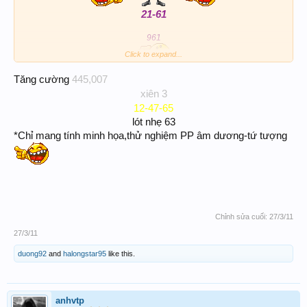
21-61
961
Click to expand...
Tăng cường
445,007
xiên 3
12-47-65
lót nhẹ 63
*Chỉ mang tính minh họa,thử nghiệm PP âm dương-tứ tượng
Chỉnh sửa cuối:
27/3/11
27/3/11
duong92
and
halongstar95
like this.
anhvtp