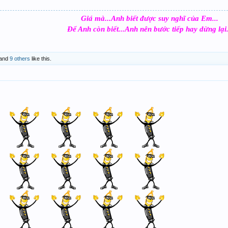
Giá mà...Anh biết được suy nghĩ của Em...
Để Anh còn biết...Anh nên bước tiếp hay dừng lại.
and
9 others
like this.