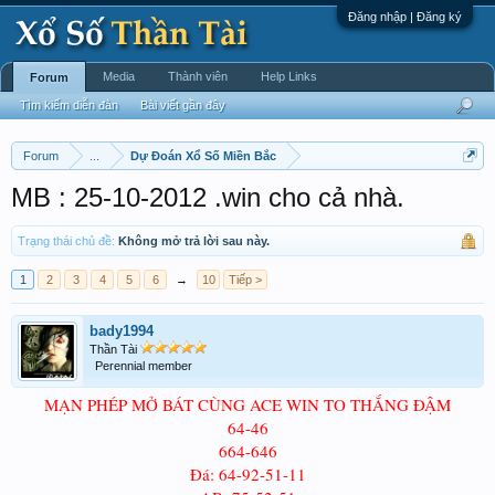
Đăng nhập | Đăng ký
Media
Thành viên
Help Links
Forum
Tìm kiếm diễn đàn
Bài viết gần đây
Forum
...
Dự Đoán Xổ Số Miền Bắc
MB : 25-10-2012 .win cho cả nhà.
Trạng thái chủ đề:
Không mở trả lời sau này.
1
2
3
4
5
6
→
10
Tiếp >
bady1994
Thần Tài
Perennial member
MẠN PHÉP MỞ BÁT CÙNG ACE WIN TO THẮNG ĐẬM
64-46
664-646
Đá: 64-92-51-11