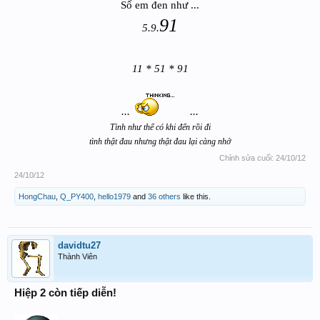
Số em đen như ...
91
5.9.
11 * 51 * 91
...
...
Tình như thế có khi đến rồi đi
tình thật đau nhưng thật đau lại càng nhớ
Chỉnh sửa cuối:
24/10/12
24/10/12
HongChau
,
Q_PY400
,
hello1979
and
36 others
like this.
davidtu27
Thành Viên
Hiệp 2 còn tiếp diễn!