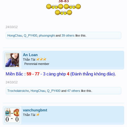
38-83
24/10/12
HongChau
,
Q_PY400
,
phuongnghi
and
39 others
like this.
An Loan
Thần Tài
Perennial member
Miền Bắc :
59 - 77
- 3 càng ghép
4
(Đánh thẳng không đảo).
24/10/12
Trocholatroicho
,
HongChau
,
Q_PY400
and
47 others
like this.
vanchungbmt
Thần Tài