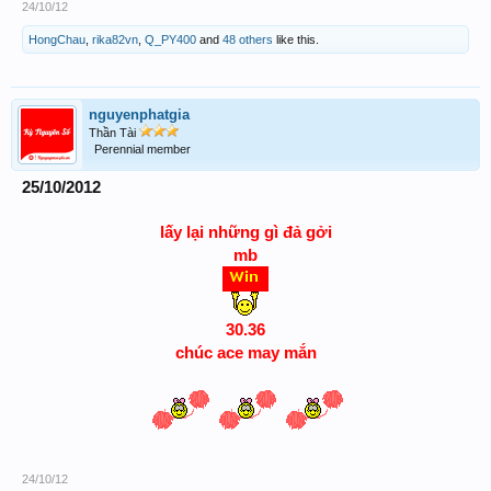
24/10/12
HongChau
,
rika82vn
,
Q_PY400
and
48 others
like this.
nguyenphatgia
Thần Tài
Perennial member
25/10/2012
lấy lại những gì đả gởi
mb
30.36
chúc ace may mắn
24/10/12