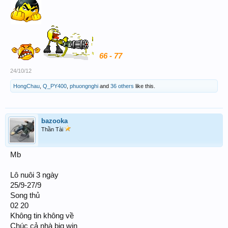
66 - 77
24/10/12
HongChau
,
Q_PY400
,
phuongnghi
and
36 others
like this.
bazooka
Thần Tài
Mb
Lô nuôi 3 ngày
25/9-27/9
Song thủ
02 20
Không tin không về
Chúc cả nhà big win