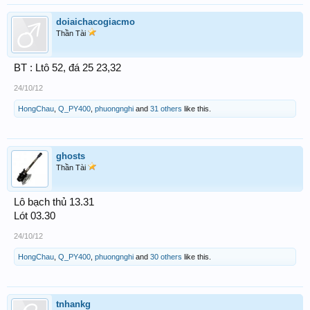
doiaichacogiacmo
Thần Tài
BT : Ltô 52, đá 25 23,32
24/10/12
HongChau
,
Q_PY400
,
phuongnghi
and
31 others
like this.
ghosts
Thần Tài
Lô bạch thủ 13.31
Lót 03.30
24/10/12
HongChau
,
Q_PY400
,
phuongnghi
and
30 others
like this.
tnhankg