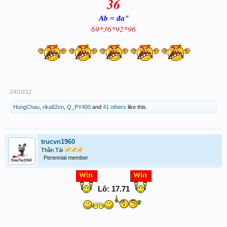
36
Ab = đa"
69*36*92*96
24/10/12
HongChau
,
rika82vn
,
Q_PY400
and
41 others
like this.
trucvn1960
Thần Tài
Perennial member
Lô: 17.71