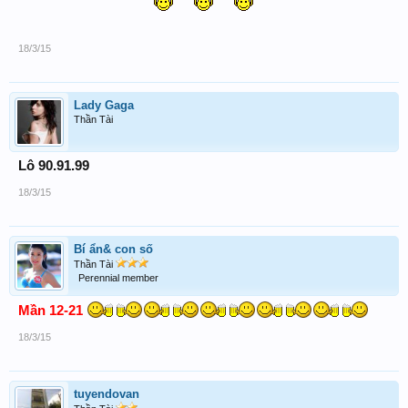
18/3/15
Lady Gaga
Thần Tài
Lô 90.91.99
18/3/15
Bí ẩn& con số
Thần Tài
Perennial member
Mần 12-21
18/3/15
tuyendovan