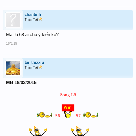
chantinh
Thần Tài
Mai lô 68 ai cho ý kiến ko?
18/3/15
tai_thixxiu
Thần Tài
MB 19/03/2015
Song Lô
56
57