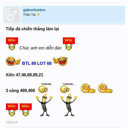
gakonlonton
Thần Tài
Tiếp đà chiến thắng làm lại
Chúc anh em diễn đàn
BTL 89 LOT 68
Xiên 47,46,68,89,21
3 càng 489,468
14/11/14