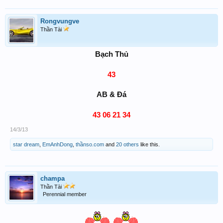
Rongvungve
Thần Tài
Bạch Thủ
43
AB & Đá
43 06 21 34
14/3/13
star dream
,
EmAnhDong
,
thầnso.com
and
20 others
like this.
champa
Thần Tài
Perennial member