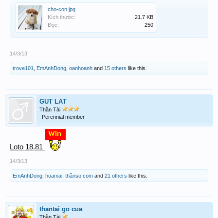
cho-con.jpg
Kích thước:
21.7 KB
Đọc:
250
14/3/13
trove101
,
EmAnhDong
,
oanhoanh
and
15 others
like this.
GÚT LẮT
Thần Tài
Perennial member
Loto 18.81
14/3/13
EmAnhDong
,
hoamai
,
thầnso.com
and
21 others
like this.
thantai go cua
Thần Tài