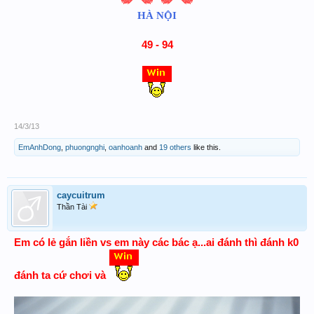
HÀ NỘI
49 - 94
14/3/13
EmAnhDong
,
phuongnghi
,
oanhoanh
and
19 others
like this.
caycuitrum
Thần Tài
Em có lẻ gắn liền vs em này các bác ạ...ai đánh thì đánh k0
đánh ta cứ chơi và