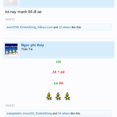
toi nay mạnh 84 đi ae
14/3/13
kem3709
,
EmAnhDong
,
thầnso.com
and
16 others
like this.
Ngọc phỉ thúy
Thần Tài
STL​
38 * 68​
86
Lót
14/3/13
traisgdatinh
,
trove101
,
EmAnhDong
and
24 others
like this.