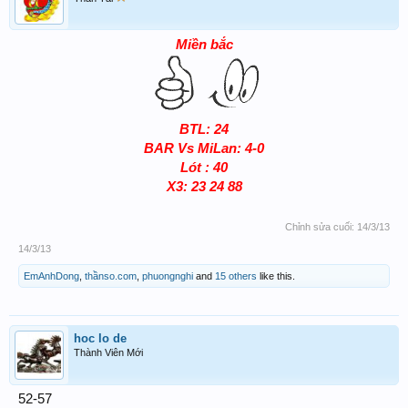
Miền bắc
BTL: 24
BA
R Vs MiLan: 4-0
Lót : 40
X
3
: 23 24 88
Chỉnh sửa cuối:
14/3/13
14/3/13
EmAnhDong
,
thầnso.com
,
phuongnghi
and
15 others
like this.
hoc lo de
Thành Viên Mới
52-57