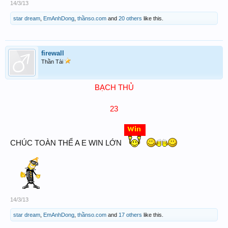
14/3/13
star dream
,
EmAnhDong
,
thầnso.com
and
20 others
like this.
firewall
Thần Tài
BẠCH THỦ
23
CHÚC TOÀN THỂ A E WIN LỚN
14/3/13
star dream
,
EmAnhDong
,
thầnso.com
and
17 others
like this.