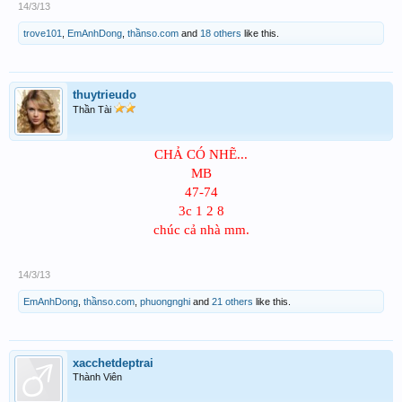
14/3/13
trove101
,
EmAnhDong
,
thầnso.com
and
18 others
like this.
thuytrieudo
Thần Tài
CHẢ CÓ NHẼ...
MB
47-74
3c 1 2 8
chúc cả nhà mm.
14/3/13
EmAnhDong
,
thầnso.com
,
phuongnghi
and
21 others
like this.
xacchetdeptrai
Thành Viên