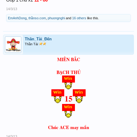
Góp 1 chú x2
11 - 80
14/3/13
EmAnhDong
,
thầnso.com
,
phuongnghi
and
16 others
like this.
Thần_Tài_Đến
Thần Tài
MIỀN BẮC
BẠCH THỦ
15
Chúc ACE may mắn
14/3/13