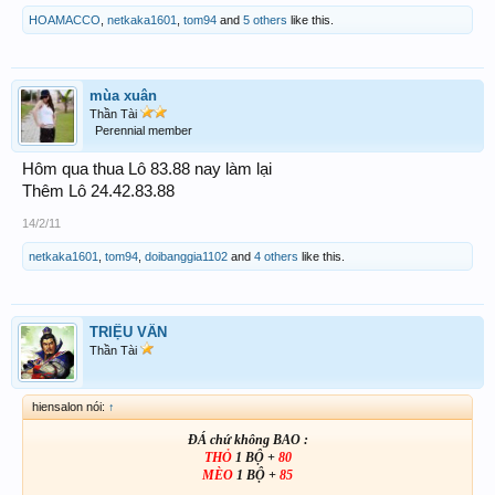
HOAMACCO
,
netkaka1601
,
tom94
and
5 others
like this.
mùa xuân
Thần Tài
Perennial member
Hôm qua thua Lô 83.88 nay làm lại
Thêm Lô 24.42.83.88
14/2/11
netkaka1601
,
tom94
,
doibanggia1102
and
4 others
like this.
TRIỆU VÂN
Thần Tài
hiensalon nói:
↑
ĐÁ chứ không BAO :
THỎ
1 BỘ +
80
MÈO
1 BỘ +
85