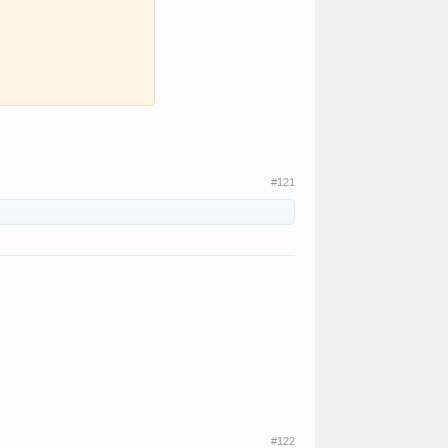
#121
#122