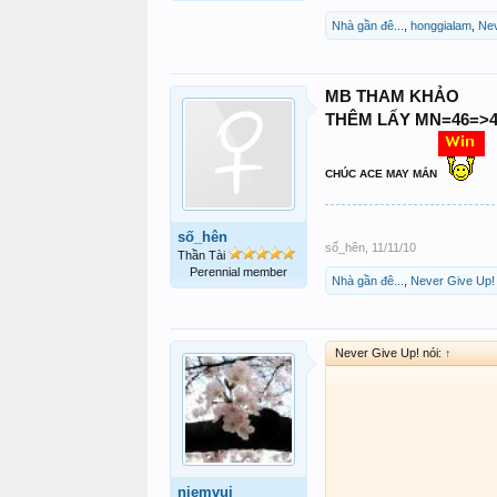
Nhà gần đê...
,
honggialam
,
Nev
MB THAM KHẢO
46=>4
THÊM LẤY MN=
CHÚC ACE MAY MẮN
số_hên
số_hên
,
11/11/10
Thần Tài
Perennial member
Nhà gần đê...
,
Never Give Up!
Never Give Up! nói:
↑
niemvui