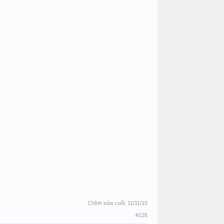
Chỉnh sửa cuối:
11/11/10
#126