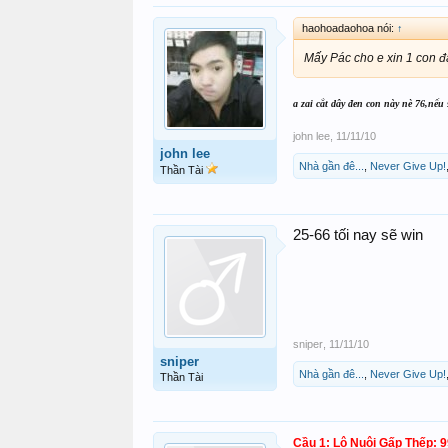
haohoadaohoa nói:
↑
Mấy Pác cho e xin 1 con đ
a zai cắt dây đen con này nè 76,nếu
john lee
,
11/11/10
john lee
Nhà gần đê...
,
Never Give Up!
Thần Tài
25-66 tối nay sẽ win
sniper
,
11/11/10
sniper
Nhà gần đê...
,
Never Give Up!
Thần Tài
Cầu 1: Lô Nuôi Gấp Thếp: 9