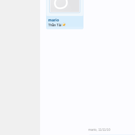
mario
Thần Tài
mario
,
11/11/10