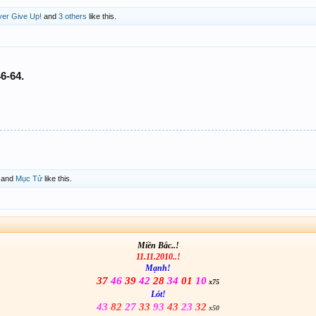
er Give Up!
and
3 others
like this.
6-64.
and
Mục Tử
like this.
Miền Bắc..!
11.11.2010..!
Mạnh!
37
46
39
42
28
34
01
10
x75
Lót!
43
82
27
33
93
43
23
32
x50