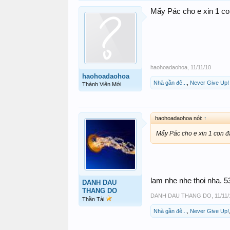
Mấy Pác cho e xin 1 co
haohoadaohoa
,
11/11/10
haohoadaohoa
Nhà gần đê...
,
Never Give Up!
Thành Viên Mới
haohoadaohoa nói:
↑
Mấy Pác cho e xin 1 con đ
lam nhe nhe thoi nha. 5
DANH DAU
THANG DO
DANH DAU THANG DO
,
11/11/
Thần Tài
Nhà gần đê...
,
Never Give Up!