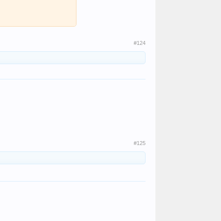
#124
#125