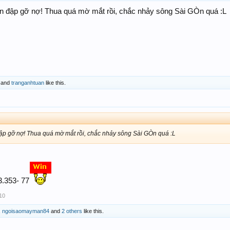
n đập gỡ nợ! Thua quá mờ mắt rồi, chắc nhảy sông Sài GÒn quá :L
and
tranganhtuan
like this.
ập gỡ nợ! Thua quá mờ mắt rồi, chắc nhảy sông Sài GÒn quá :L
3.353- 77
10
,
ngoisaomayman84
and
2 others
like this.