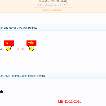
(3 số theo TĐ: 37 46 61)
Chúc đại gia đình XSTT!
Click to expand...
Đại Thắng!
n84
and
Never Give Up!
like this.
 32, 39 NHA!THANKS
 ->
48 648
n84
,
Mục Tử
and
1 other person
like this.
mb
MB 11-11-2010