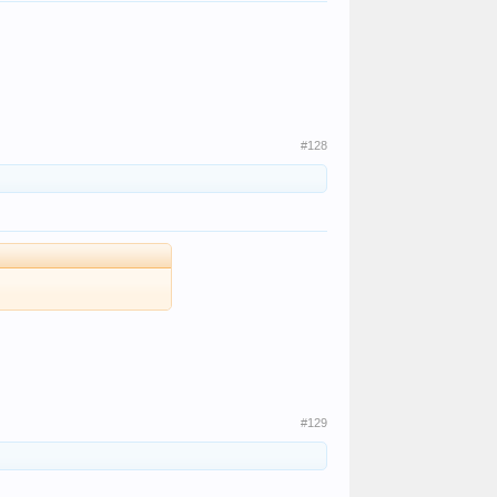
#128
#129